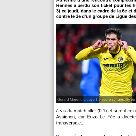
Rennes a perdu son ticket pour les hu
3) ce jeudi, dans le cadre de la 6e e
contre le 3e d'un groupe de Ligue d
Gerard Moreno a ouvert le score sur penalty en
à-vis du match aller (0-1) et surout cel
Assignon, car Enzo Le Fée a directe
transversale...