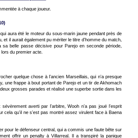
ommentée à chaque joueur.
10)
, qui aura été le moteur du sous-marin jaune pendant près de
 et il aurait également pu mériter le titre d'homme du match,
 à sa belle passe décisive pour Parejo en seconde période,
 lors du premier acte.
procher quelque chose à l'ancien Marseillais, qui n'a presque
alty, une frappe à bout portant de Parejo et un tir de Akhomach
ti deux grosses parades et réalisé une superbe sortie dans les
sévèrement averti par l'arbitre, Wooh n'a pas joué l'esprit
our cela qu'il ne s'est pas montré assez virulent face à Baena
er pour le défenseur central, qui a commis une faute bête sur
nt offrir un penalty à Villarreal. Il a transpiré la panique