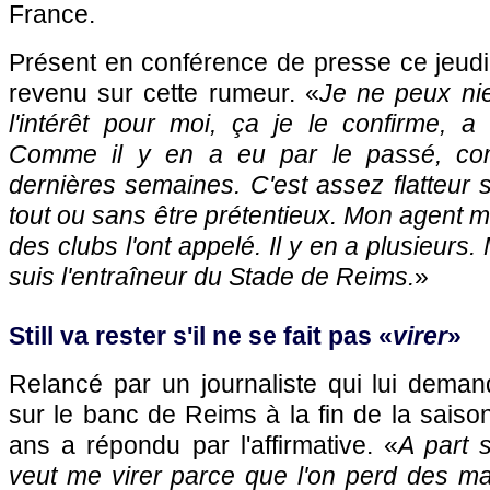
France.
Présent en conférence de presse ce jeudi
revenu sur cette rumeur. «
Je ne peux nier
l'intérêt pour moi, ça je le confirme, a 
Comme il y en a eu par le passé, co
dernières semaines. C'est assez flatteur 
tout ou sans être prétentieux. Mon agent m
des clubs l'ont appelé. Il y en a plusieurs. M
suis l'entraîneur du Stade de Reims.
»
Still va rester s'il ne se fait pas «
virer
»
Relancé par un journaliste qui lui demanda
sur le banc de Reims à la fin de la saison
ans a répondu par l'affirmative. «
A part 
veut me virer parce que l'on perd des m