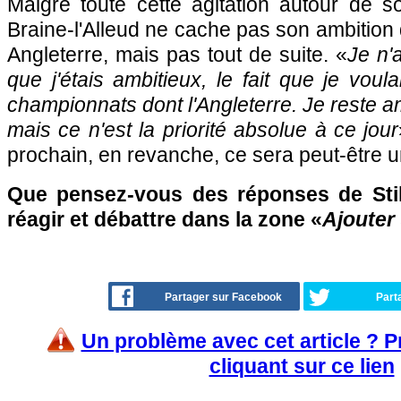
Malgré toute cette agitation autour de so
Braine-l'Alleud ne cache pas son ambition 
Angleterre, mais pas tout de suite. «
Je n'a
que j'étais ambitieux, le fait que je voula
championnats dont l'Angleterre. Je reste am
mais ce n'est la priorité absolue à ce jour
prochain, en revanche, ce sera peut-être un
Que pensez-vous des réponses de Stil
réagir et débattre dans la zone «
Ajouter
Partager sur Facebook
Part
Un problème avec cet article ? 
cliquant sur ce lien