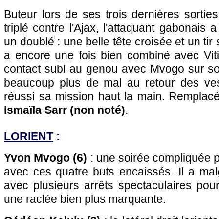
Buteur lors de ses trois dernières sorti
triplé contre l'Ajax, l'attaquant gabonais a
un doublé : une belle tête croisée et un tir s
a encore une fois bien combiné avec Vit
contact subi au genou avec Mvogo sur son
beaucoup plus de mal au retour des vesti
réussi sa mission haut la main. Remplacé
Ismaïla Sarr (non noté)
.
LORIENT
:
Yvon Mvogo (6)
: une soirée compliquée p
avec ces quatre buts encaissés. Il a malgr
avec plusieurs arrêts spectaculaires pou
une raclée bien plus marquante.