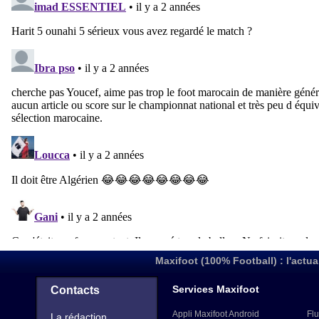
Maxifoot (100% Football) : l'actua
Services Maxifoot
Contacts
Appli Maxifoot Android
Flu
La rédaction