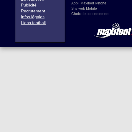
Appli Maxifoot iPhone
Publicité
Site web Mobile
Recrutement
Choix de consentement
Infos légales
Liens football