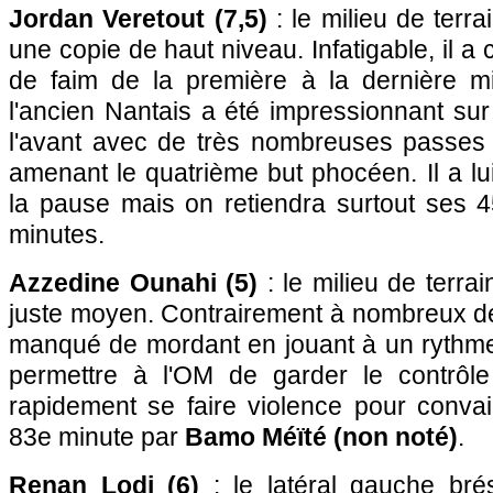
Jordan Veretout (7,5)
: le milieu de terra
une copie de haut niveau. Infatigable, il 
de faim de la première à la dernière m
l'ancien Nantais a été impressionnant sur
l'avant avec de très nombreuses passes 
amenant le quatrième but phocéen. Il a lui
la pause mais on retiendra surtout ses 
minutes.
Azzedine Ounahi (5)
: le milieu de terra
juste moyen. Contrairement à nombreux de 
manqué de mordant en jouant à un rythme
permettre à l'OM de garder le contrôle
rapidement se faire violence pour conva
83e minute par
Bamo Méïté (non noté)
.
Renan Lodi (6)
: le latéral gauche bré