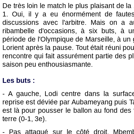
De très loin le match le plus plaisant de l
1. Oui, il y a eu énormément de fautes
discussions avec l'arbitre. Mais on a 
ribambelle d'occasions, à six buts, à 
période de l'Olympique de Marseille, à un 
Lorient après la pause. Tout était réuni pou
rencontre qui fait assurément partie des p
saison peu enthousiasmante.
Les buts :
- A gauche, Lodi centre dans la surfac
reprise est déviée par Aubameyang puis Tal
est là pour pousser le ballon au fond des fi
terre (0-1, 3e).
- Pas attaqué sur le côté droit, Mbemb