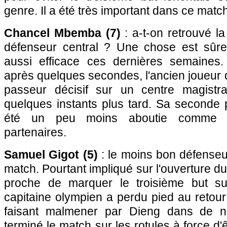
genre. Il a été très important dans ce match
Chancel Mbemba (7)
: a-t-on retrouvé la
défenseur central ? Une chose est sûre
aussi efficace ces dernières semaines.
après quelques secondes, l'ancien joueur 
passeur décisif sur un centre magist
quelques instants plus tard. Sa seconde
été un peu moins aboutie comme l
partenaires.
Samuel Gigot (5)
: le moins bon défenseu
match. Pourtant impliqué sur l'ouverture 
proche de marquer le troisième but su
capitaine olympien a perdu pied au retour
faisant malmener par Dieng dans de n
terminé le match sur les rotules à force d