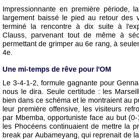
Impressionnante en première période, la
largement baissé le pied au retour des 
terminé la rencontre à dix suite à l'e
Clauss, parvenant tout de même à sécu
permettant de grimper au 6e rang, à seulem
4e.
Une mi-temps de rêve pour l'OM
Le 3-4-1-2, formule gagnante pour Gennar
nous le dira. Seule certitude : les Marseil
bien dans ce schéma et le montraient au pu
leur première offensive, les visiteurs refr
par Mbemba, opportuniste face au but (0-1,
les Phocéens continuaient de mettre la pre
break par Aubameyang, qui reprenait de la 