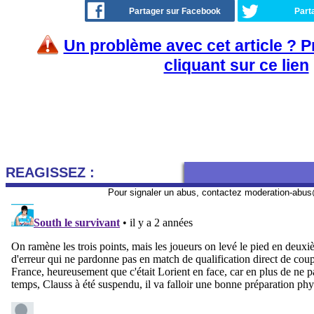
Partager sur Facebook
Part
Un problème avec cet article ? 
cliquant sur ce lien
REAGISSEZ :
Pour signaler un abus, contactez
moderation-abus