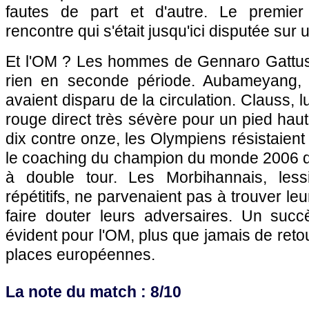
fautes de part et d'autre. Le premier
rencontre qui s'était jusqu'ici disputée sur 
Et l'OM ? Les hommes de Gennaro Gattus
rien en seconde période. Aubameyang, Vi
avaient disparu de la circulation. Clauss, l
rouge direct très sévère pour un pied hau
dix contre onze, les Olympiens résistaient 
le coaching du champion du monde 2006 qu
à double tour. Les Morbihannais, lessi
répétitifs, ne parvenaient pas à trouver le
faire douter leurs adversaires. Un succ
évident pour l'OM, plus que jamais de reto
places européennes.
La note du match : 8/10