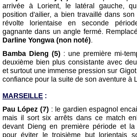
arrivée à Lorient, le latéral gauche, q
position d'ailier, a bien travaillé dans son
révolte lorientaise en seconde pério
gagnante dans un angle fermé. Remplacé
Darline Yongwa (non noté)
.
Bamba Dieng (5)
: une première mi-tem
deuxième bien plus consistante avec de
et surtout une immense pression sur Gigot.
confiance pour la suite de son aventure à L
MARSEILLE
:
Pau López (7)
: le gardien espagnol enca
mais il sort six arrêts dans ce match e
devant Dieng en première période et la
pour éviter le troisième but lorientais