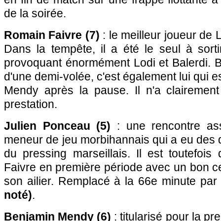
de la soirée.
Romain Faivre (7)
: le meilleur joueur de 
Dans la tempête, il a été le seul à sorti
provoquant énormément Lodi et Balerdi. 
d'une demi-volée, c'est également lui qui es
Mendy après la pause. Il n'a clairemen
prestation.
Julien Ponceau (5)
: une rencontre ass
meneur de jeu morbihannais qui a eu des di
du pressing marseillais. Il est toutefois 
Faivre en première période avec un bon ce
son ailier. Remplacé à la 66e minute pa
noté)
.
Benjamin Mendy (6)
: titularisé pour la p