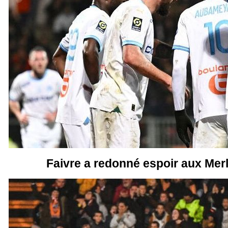
Faivre a redonné espoir aux Merl