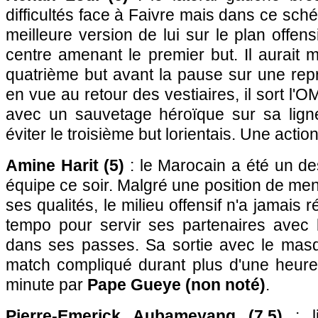
difficultés face à Faivre mais dans ce sch
meilleure version de lui sur le plan offen
centre amenant le premier but. Il aurait
quatrième but avant la pause sur une rep
en vue au retour des vestiaires, il sort l'
avec un sauvetage héroïque sur sa lign
éviter le troisième but lorientais. Une action
Amine Harit (5)
: le Marocain a été un d
équipe ce soir. Malgré une position de men
ses qualités, le milieu offensif n'a jamais 
tempo pour servir ses partenaires avec
dans ses passes. Sa sortie avec le mas
match compliqué durant plus d'une heur
minute par
Pape Gueye (non noté)
.
Pierre-Emerick Aubameyang (7,5)
: li