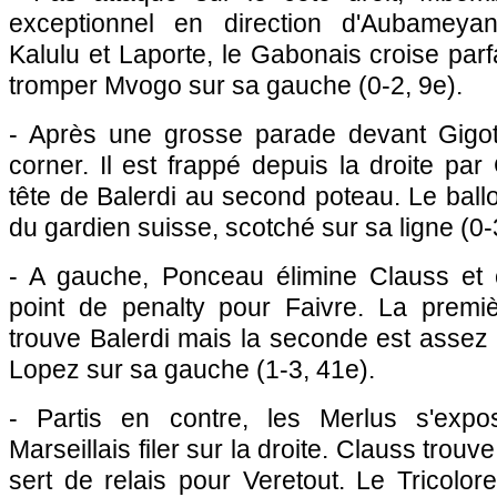
exceptionnel en direction d'Aubameyan
Kalulu et Laporte, le Gabonais croise parf
tromper Mvogo sur sa gauche (0-2, 9e).
- Après une grosse parade devant Gigo
corner. Il est frappé depuis la droite par
tête de Balerdi au second poteau. Le ballo
du gardien suisse, scotché sur sa ligne (0-
- A gauche, Ponceau élimine Clauss et 
point de penalty pour Faivre. La premi
trouve Balerdi mais la seconde est assez
Lopez sur sa gauche (1-3, 41e).
- Partis en contre, les Merlus s'expos
Marseillais filer sur la droite. Clauss trouve
sert de relais pour Veretout. Le Tricolo