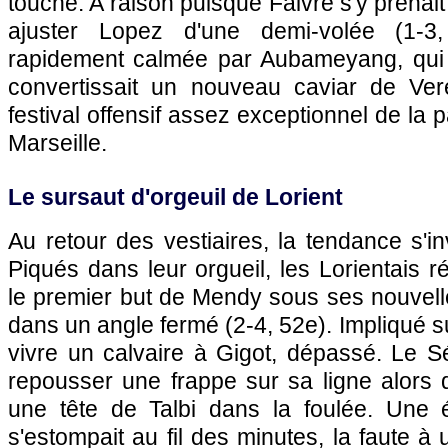
touche. A raison puisque Faivre s'y prenai
ajuster Lopez d'une demi-volée (1-3
rapidement calmée par Aubameyang, qui s
convertissait un nouveau caviar de Ver
festival offensif assez exceptionnel de la 
Marseille.
Le sursaut d'orgeuil de Lorient
Au retour des vestiaires, la tendance s'i
Piqués dans leur orgueil, les Lorientais r
le premier but de Mendy sous ses nouvelle
dans un angle fermé (2-4, 52e). Impliqué sur
vivre un calvaire à Gigot, dépassé. Le S
repousser une frappe sur sa ligne alors 
une tête de Talbi dans la foulée. Une 
s'estompait au fil des minutes, la faute à 