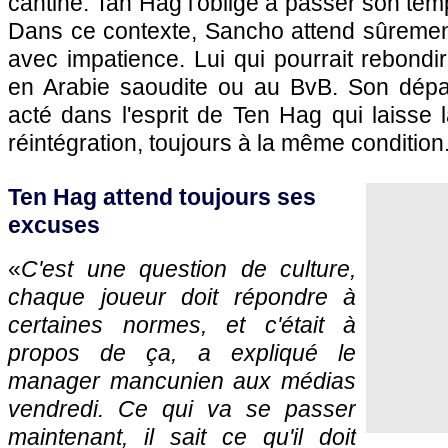
cantine. Tan Hag l'oblige à passer son tem
Dans ce contexte, Sancho attend sûrement
avec impatience. Lui qui pourrait rebondir
en Arabie saoudite ou au BvB. Son dépar
acté dans l'esprit de Ten Hag qui laisse 
réintégration, toujours à la même condition
Ten Hag attend toujours ses
excuses
«
C'est une question de culture,
chaque joueur doit répondre à
certaines normes, et c'était à
propos de ça, a expliqué le
manager mancunien aux médias
vendredi. Ce qui va se passer
maintenant, il sait ce qu'il doit