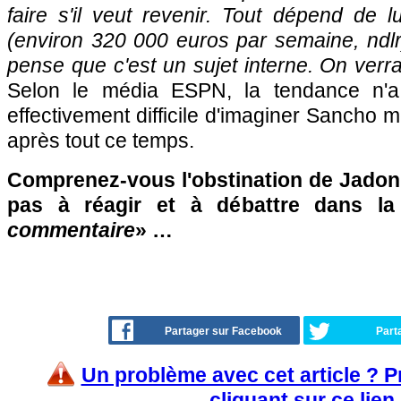
faire s'il veut revenir. Tout dépend de l
(environ 320 000 euros par semaine, ndlr
pense que c'est un sujet interne. On verr
Selon le média ESPN, la tendance n'a
effectivement difficile d'imaginer Sancho me
après tout ce temps.
Comprenez-vous l'obstination de Jadon
pas à réagir et à débattre dans l
commentaire
» …
Partager sur Facebook
Part
Un problème avec cet article ? 
cliquant sur ce lien