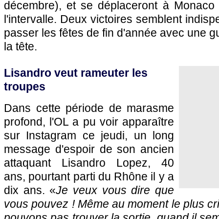
décembre), et se déplaceront à Monaco
l'intervalle. Deux victoires semblent indi
passer les fêtes de fin d'année avec une g
la tête.
Lisandro veut rameuter les
troupes
Dans cette période de marasme
profond, l'OL a pu voir apparaître
sur Instagram ce jeudi, un long
message d'espoir de son ancien
attaquant Lisandro Lopez, 40
ans, pourtant parti du Rhône il y a
dix ans. «
Je veux vous dire que
vous pouvez ! Même au moment le plus cri
pouvons pas trouver la sortie, quand il semb