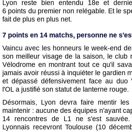
Lyon reste bien entendu 18e et derni
6 points du premier non relégable. Et le sp
fait de plus en plus net.
7 points en 14 matchs, personne ne s'e
Vaincu avec les honneurs le week-end der
son meilleur visage de la saison, le club
Vélodrome en montrant tout ce qu'il savai
jamais avoir réussi à inquiéter le gardien 
et dépassé défensivement face au duo 
l'OL a justifié son statut de lanterne rouge.
Désormais, Lyon devra faire mentir les 
maintenir : aucune des équipes n'ayant cap
14 rencontres de L1 ne s'est sauvée. 
Lyonnais recevront Toulouse (10 décemb