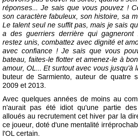
réponses... Je sais que vous pouvez ! C
son caractère fabuleux, son histoire, sa m
Le talent seul ne suffit pas, mais je sais qu'
a des guerriers derrière qui gagneront l
restez unis, combattez avec dignité et amou
avec confiance ! Je sais que vous pouv
bateau, faites-le flotter et amenez-le à bo
amour, OL... Et surtout avec vous jusqu'à la
buteur de Sarmiento, auteur de quatre 
2009 et 2013.
Avec quelques années de moins au compte
n'aurait pas été idiot qu'une partie des
alloués au recrutement cet hiver par la dir
ce joueur, doté d'une mentalité irréprocha
l'OL certain.