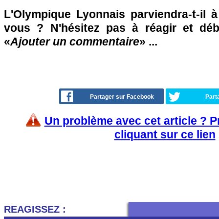
L'Olympique Lyonnais parviendra-t-il à
vous ? N'hésitez pas à réagir et déb
«
Ajouter un commentaire
» ...
Partager sur Facebook
Part
Un problème avec cet article ? 
cliquant sur ce lien
REAGISSEZ :