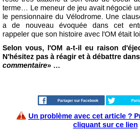
terme… Le meneur de jeu avait négocié u
le pensionnaire du Vélodrome. Une clause
a de nouveau évoquée dans cet entr
rappeler que son histoire avec l'OM était lo
Selon vous, l'OM a-t-il eu raison d'éje
N'hésitez pas à réagir et à débattre dans
commentaire
» …
Partager sur Facebook
Part
Un problème avec cet article ? 
cliquant sur ce lien