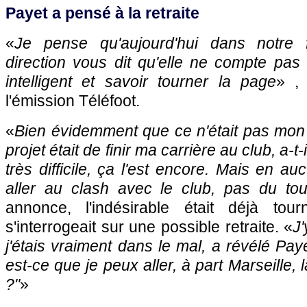
Payet a pensé à la retraite
«
Je pense qu'aujourd'hui dans notre 
direction vous dit qu'elle ne compte pas s
intelligent et savoir tourner la page
» ,
l'émission Téléfoot.
«
Bien évidemment que ce n'était pas mon 
projet était de finir ma carrière au club, a-t
très difficile, ça l'est encore. Mais en a
aller au clash avec le club, pas du tou
annonce, l'indésirable était déjà tour
s'interrogeait sur une possible retraite. «
J
j'étais vraiment dans le mal, a révélé Paye
est-ce que je peux aller, à part Marseille, 
?
"
»