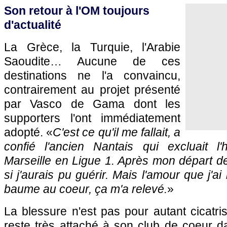
Son retour à l'OM toujours
d'actualité
La Grèce, la Turquie, l'Arabie
Saoudite… Aucune de ces
destinations ne l'a convaincu,
contrairement au projet présenté
par Vasco de Gama dont les
supporters l'ont immédiatement
adopté. «
C'est ce qu'il me fallait, a
confié l'ancien Nantais qui excluait l'h
Marseille en Ligue 1. Après mon départ de
si j'aurais pu guérir. Mais l'amour que j'ai
baume au coeur, ça m'a relevé.
»
La blessure n'est pas pour autant cicatris
reste très attaché à son club de coeur d