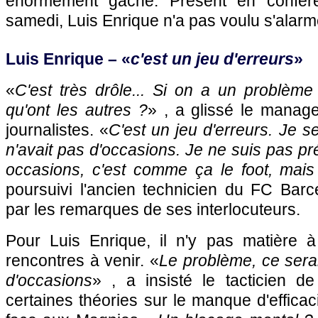
énormément gâché. Présent en confér
samedi, Luis Enrique n'a pas voulu s'alarm
Luis Enrique – «
c'est un jeu d'erreurs
»
«
C'est très drôle... Si on a un problème d
qu'ont les autres ?
» , a glissé le manag
journalistes. «
C'est un jeu d'erreurs. Je s
n'avait pas d'occasions. Je ne suis pas p
occasions, c'est comme ça le foot, mais s'
poursuivi l'ancien technicien du FC Barc
par les remarques de ses interlocuteurs.
Pour Luis Enrique, il n'y pas matière à 
rencontres à venir. «
Le problème, ce sera
d'occasions
» , a insisté le tacticien d
certaines théories sur le manque d'efficac