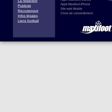
La rédaction
Appli Maxifoot iPhone
Publicité
Site web Mobile
Recrutement
Choix de consentement
Infos légales
Liens football