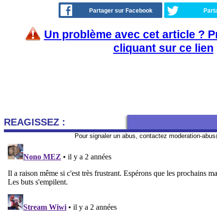
Partager sur Facebook
Part
Un problème avec cet article ? 
cliquant sur ce lien
REAGISSEZ :
Pour signaler un abus, contactez
moderation-abus