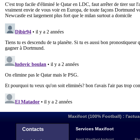
Maxifoot (100% Football) : l'actua
Services Maxifoot
Contacts
Appli Maxifoot Android
Flu