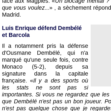
face aux Magpies. «
Un blocage mental ?
que vous voulez...
» , a sèchement répond
Madrid.
Luis Enrique défend Dembélé
et Barcola
Il a notamment pris la défense
d'Ousmane Dembélé, qui n'a
marqué qu'une seule fois, contre
Monaco (5-2), depuis sa
signature dans la capitale
française. «
Il y a des sports où
les stats ne sont pas si
importantes. Si vous ne regardez que les s
que Dembélé n'est pas un bon joueur. Pou
n'est pas quelque chose que je regarde