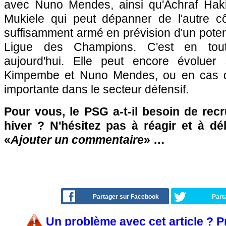
avec Nuno Mendes, ainsi qu'Achraf Haki
Mukiele qui peut dépanner de l'autre c
suffisamment armé en prévision d'un potent
Ligue des Champions. C'est en tou
aujourd'hui. Elle peut encore évoluer 
Kimpembe et Nuno Mendes, ou en cas d
importante dans le secteur défensif.
Pour vous, le PSG a-t-il besoin de rec
hiver ? N'hésitez pas à réagir et à dé
«
Ajouter un commentaire
» …
Partager sur Facebook
Part
Un problème avec cet article ? 