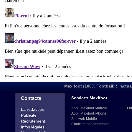
Maxifoot (100% Football) : l'actua
Services Maxifoot
Contacts
Appli Maxifoot Android
Flu
La rédaction
Appli Maxifoot iPhone
Publicité
Site web Mobile
Recrutement
Choix de consentement
Infos légales