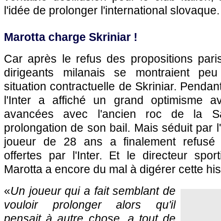
l'idée de prolonger l'international slovaque.
Marotta charge Skriniar !
Car après le refus des propositions pari
dirigeants milanais se montraient peu
situation contractuelle de Skriniar. Penda
l'Inter a affiché un grand optimisme a
avancées avec l'ancien roc de la S
prolongation de son bail. Mais séduit par 
joueur de 28 ans a finalement refusé t
offertes par l'Inter. Et le directeur spor
Marotta a encore du mal à digérer cette hi
«
Un joueur qui a fait semblant de
vouloir prolonger alors qu'il
pensait à autre chose, a tout de