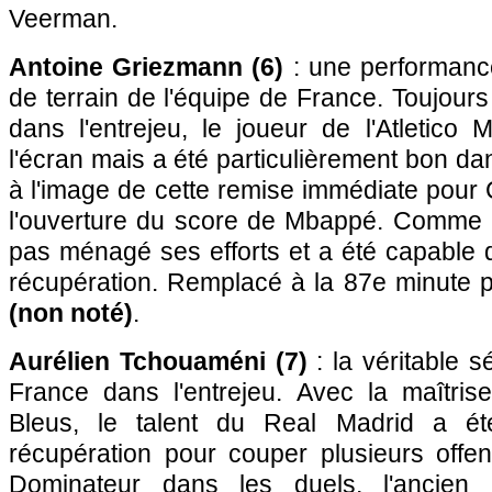
Veerman.
Antoine Griezmann (6)
: une performance
de terrain de l'équipe de France. Toujour
dans l'entrejeu, le joueur de l'Atletico
l'écran mais a été particulièrement bon dans
à l'image de cette remise immédiate pour C
l'ouverture du score de Mbappé. Comme à 
pas ménagé ses efforts et a été capable d
récupération. Remplacé à la 87e minute 
(non noté)
.
Aurélien Tchouaméni (7)
: la véritable s
France dans l'entrejeu. Avec la maîtris
Bleus, le talent du Real Madrid a ét
récupération pour couper plusieurs offen
Dominateur dans les duels, l'ancie