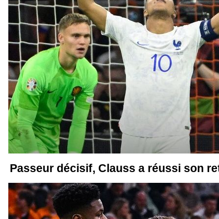
Passeur décisif, Clauss a réussi son re