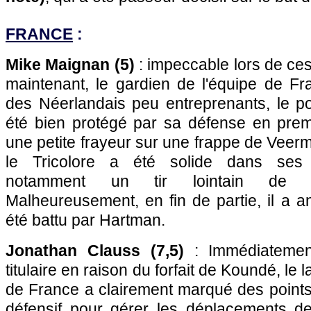
FRANCE
:
Mike Maignan (5)
: impeccable lors de ces
maintenant, le gardien de l'équipe de F
des Néerlandais peu entreprenants, le po
été bien protégé par sa défense en prem
une petite frayeur sur une frappe de Veerm
le Tricolore a été solide dans ses i
notamment un tir lointain de S
Malheureusement, en fin de partie, il a an
été battu par Hartman.
Jonathan Clauss (7,5)
: Immédiatemen
titulaire en raison du forfait de Koundé, le l
de France a clairement marqué des points 
défensif pour gérer les déplacements d