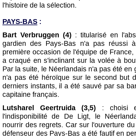
l'histoire de la sélection.
PAYS-BAS
:
Bart Verbruggen (4)
: titularisé en l'a
gardien des Pays-Bas n'a pas réussi à 
première occasion de l'équipe de France, l
a craqué en s'inclinant sur la volée à bo
Par la suite, le Néerlandais n'a pas été en 
n'a pas été héroïque sur le second but
derniers instants, il a été sauvé par sa b
capitaine français.
Lutsharel Geertruida (3,5)
: choisi 
l'indisponibilité de De Ligt, le Néerlan
nourrir des regrets. Car sur l'ouverture d
défenseur des Pays-Bas a été fautif en pe