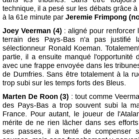
technique, il a pesé sur les débats grâce 
à la 61e minute par
Jeremie Frimpong (no
Joey Veerman (4)
: aligné pour renforcer l
terrain des Pays-Bas n'a pas justifié 
sélectionneur Ronald Koeman. Totalemen
partie, il a ensuite manqué l'opportunité
avec une frappe envoyée dans les tribunes
de Dumfries. Sans être totalement à la rue
trop subi sur les temps forts des Bleus.
Marten De Roon (3)
: tout comme Veerman,
des Pays-Bas a trop souvent subi la maî
France. Pour autant, le joueur de l'Atal
mérite de ne rien lâcher dans ses effort
ses passes, il a tenté de compenser 