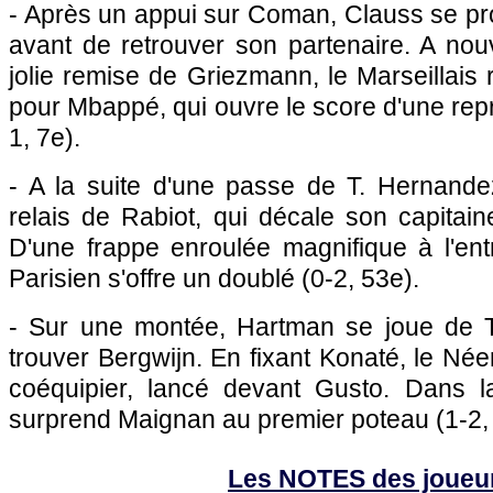
- Après un appui sur Coman, Clauss se proj
avant de retrouver son partenaire. A no
jolie remise de Griezmann, le Marseillais 
pour Mbappé, qui ouvre le score d'une repr
1, 7e).
- A la suite d'une passe de T. Hernand
relais de Rabiot, qui décale son capitai
D'une frappe enroulée magnifique à l'ent
Parisien s'offre un doublé (0-2, 53e).
- Sur une montée, Hartman se joue de T
trouver Bergwijn. En fixant Konaté, le Née
coéquipier, lancé devant Gusto. Dans l
surprend Maignan au premier poteau (1-2,
Les NOTES des joueu