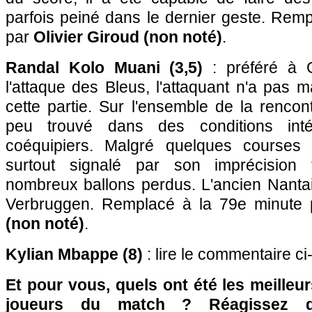
parfois peiné dans le dernier geste. Rem
par
Olivier Giroud (non noté)
.
Randal Kolo Muani (3,5)
: préféré à 
l'attaque des Bleus, l'attaquant n'a pas 
cette partie. Sur l'ensemble de la rencont
peu trouvé dans des conditions int
coéquipiers. Malgré quelques courses t
surtout signalé par son imprécision
nombreux ballons perdus. L'ancien Nantai
Verbruggen. Remplacé à la 79e minute
(non noté)
.
Kylian Mbappe (8)
: lire le commentaire c
Et pour vous, quels ont été les meilleu
joueurs du match ? Réagissez 