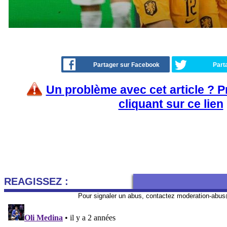
Partager sur Facebook
Part
Un problème avec cet article ? 
cliquant sur ce lien
REAGISSEZ :
Pour signaler un abus, contactez
moderation-abus