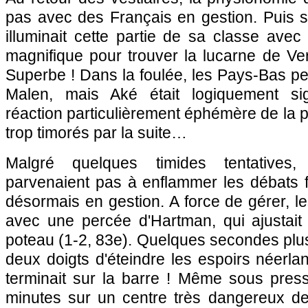
pas avec des Français en gestion. Puis s
illuminait cette partie de sa classe ave
magnifique pour trouver la lucarne de Ve
Superbe ! Dans la foulée, les Pays-Bas p
Malen, mais Aké était logiquement si
réaction particulièrement éphémère de la p
trop timorés par la suite…
Malgré quelques timides tentatives
parvenaient pas à enflammer les débats f
désormais en gestion. A force de gérer, le
avec une percée d'Hartman, qui ajustai
poteau (1-2, 83e). Quelques secondes plus
deux doigts d'éteindre les espoirs néerla
terminait sur la barre ! Même sous press
minutes sur un centre très dangereux d