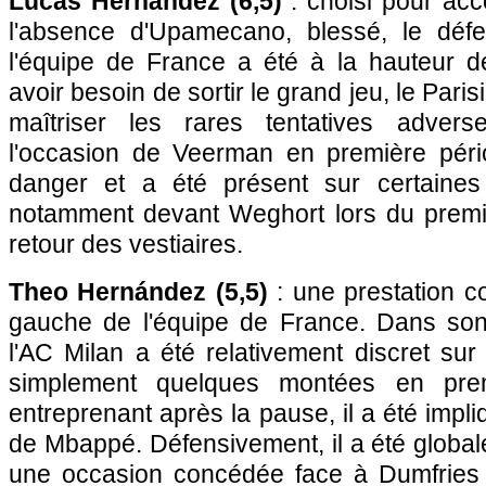
Lucas Hernández (6,5)
: choisi pour ac
l'absence d'Upamecano, blessé, le défe
l'équipe de France a été à la hauteur de
avoir besoin de sortir le grand jeu, le Pari
maîtriser les rares tentatives adver
l'occasion de Veerman en première péri
danger et a été présent sur certaines 
notamment devant Weghort lors du premi
retour des vestiaires.
Theo Hernández (5,5)
: une prestation co
gauche de l'équipe de France. Dans son c
l'AC Milan a été relativement discret sur 
simplement quelques montées en prem
entreprenant après la pause, il a été impl
de Mbappé. Défensivement, il a été globa
une occasion concédée face à Dumfries 