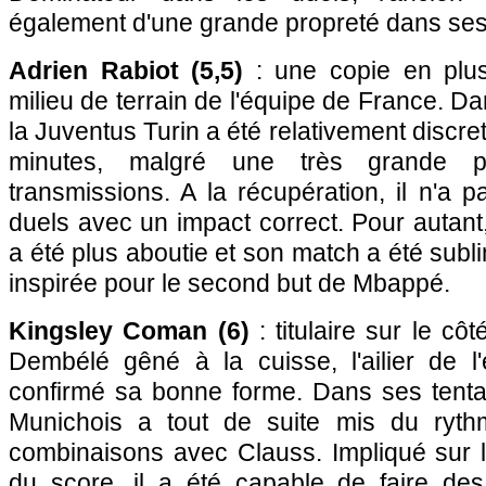
également d'une grande propreté dans ses
Adrien Rabiot (5,5)
: une copie en plus
milieu de terrain de l'équipe de France. Dan
la Juventus Turin a été relativement discre
minutes, malgré une très grande p
transmissions. A la récupération, il n'a 
duels avec un impact correct. Pour autan
a été plus aboutie et son match a été subl
inspirée pour le second but de Mbappé.
Kingsley Coman (6)
: titulaire sur le côt
Dembélé gêné à la cuisse, l'ailier de 
confirmé sa bonne forme. Dans ses tentati
Munichois a tout de suite mis du ryt
combinaisons avec Clauss. Impliqué sur l'
du score, il a été capable de faire des