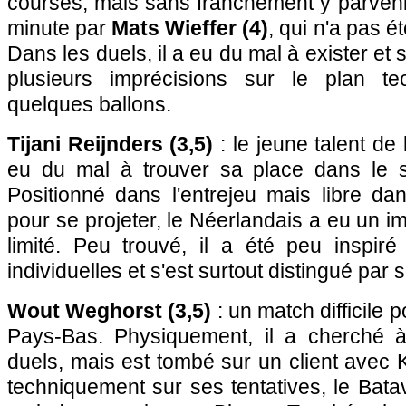
courses, mais sans franchement y parveni
minute par
Mats Wieffer (4)
, qui n'a pas é
Dans les duels, il a eu du mal à exister et 
plusieurs imprécisions sur le plan t
quelques ballons.
Tijani Reijnders (3,5)
: le jeune talent de
eu du mal à trouver sa place dans le s
Positionné dans l'entrejeu mais libre d
pour se projeter, le Néerlandais a eu un i
limité. Peu trouvé, il a été peu inspiré
individuelles et s'est surtout distingué par
Wout Weghorst (3,5)
: un match difficile 
Pays-Bas. Physiquement, il a cherché à
duels, mais est tombé sur un client avec 
techniquement sur ses tentatives, le Bata