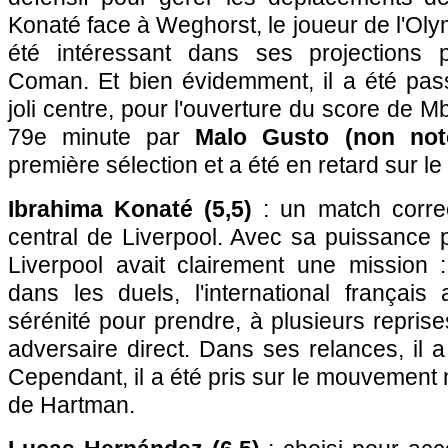
Konaté face à Weghorst, le joueur de l'Oly
été intéressant dans ses projections
Coman. Et bien évidemment, il a été pass
joli centre, pour l'ouverture du score de 
79e minute par
Malo Gusto (non not
première sélection et a été en retard sur l
Ibrahima Konaté (5,5)
: un match correc
central de Liverpool. Avec sa puissance p
Liverpool avait clairement une mission 
dans les duels, l'international françai
sérénité pour prendre, à plusieurs reprise
adversaire direct. Dans ses relances, il 
Cependant, il a été pris sur le mouvement 
de Hartman.