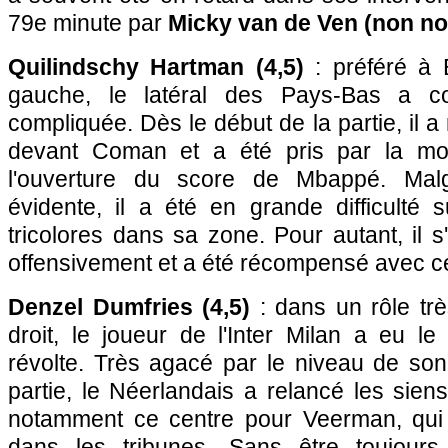
79e minute par
Micky van de Ven (non no
Quilindschy Hartman (4,5)
: préféré à B
gauche, le latéral des Pays-Bas a c
compliquée. Dès le début de la partie, il 
devant Coman et a été pris par la mo
l'ouverture du score de Mbappé. Malg
évidente, il a été en grande difficulté 
tricolores dans sa zone. Pour autant, il
offensivement et a été récompensé avec ce 
Denzel Dumfries (4,5)
: dans un rôle très
droit, le joueur de l'Inter Milan a eu l
révolte. Très agacé par le niveau de so
partie, le Néerlandais a relancé les siens
notamment ce centre pour Veerman, qui
dans les tribunes. Sans être toujours 