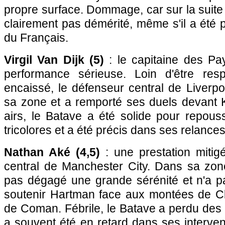
propre surface. Dommage, car sur la suite d
clairement pas démérité, même s'il a été p
du Français.
Virgil Van Dijk (5)
: le capitaine des Pa
performance sérieuse. Loin d'être res
encaissé, le défenseur central de Liverpoo
sa zone et a remporté ses duels devant 
airs, le Batave a été solide pour repous
tricolores et a été précis dans ses relances
Nathan Aké (4,5)
: une prestation mitig
central de Manchester City. Dans sa zone
pas dégagé une grande sérénité et n'a 
soutenir Hartman face aux montées de Cl
de Coman. Fébrile, le Batave a perdu des
a souvent été en retard dans ses interve