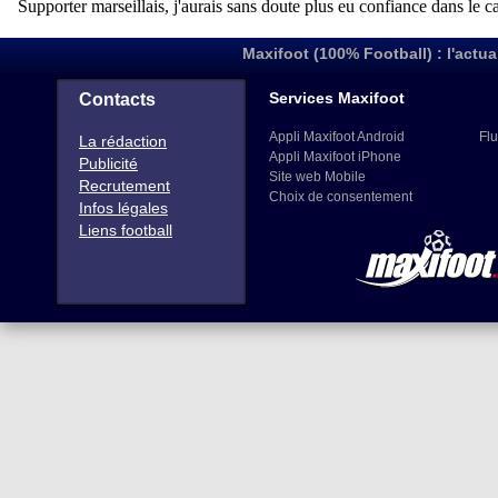
Maxifoot (100% Football) : l'actua
Services Maxifoot
Contacts
Appli Maxifoot Android
Flu
La rédaction
Appli Maxifoot iPhone
Publicité
Site web Mobile
Recrutement
Choix de consentement
Infos légales
Liens football