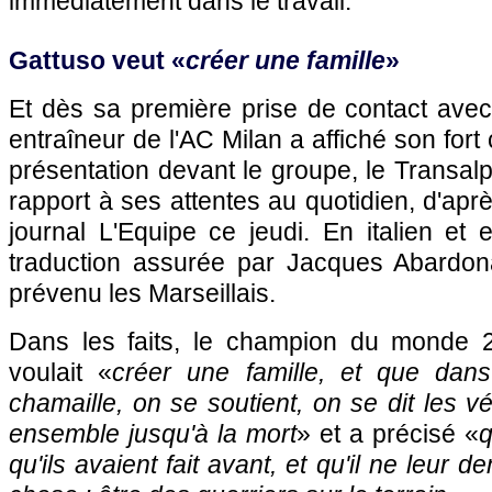
immédiatement dans le travail.
Gattuso veut «
créer une famille
»
Et dès sa première prise de contact avec 
entraîneur de l'AC Milan a affiché son fort
présentation devant le groupe, le Transalpi
rapport à ses attentes au quotidien, d'apr
journal L'Equipe ce jeudi. En italien et
traduction assurée par Jacques Abardon
prévenu les Marseillais.
Dans les faits, le champion du monde 2
voulait «
créer une famille, et que dans
chamaille, on se soutient, on se dit les v
ensemble jusqu'à la mort
» et a précisé «
q
qu'ils avaient fait avant, et qu'il ne leur 