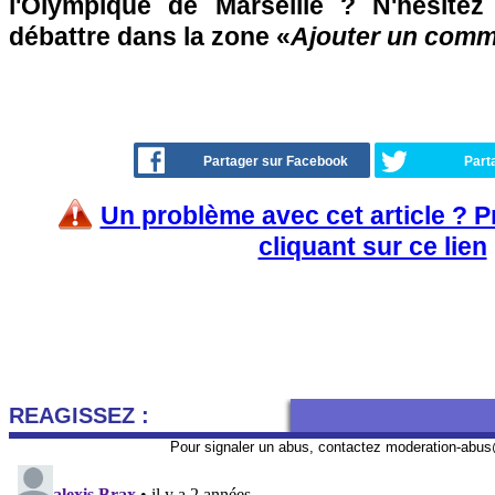
l'Olympique de Marseille ? N'hésitez
débattre dans la zone «
Ajouter un comm
Partager sur Facebook
Part
Un problème avec cet article ? 
cliquant sur ce lien
REAGISSEZ :
Pour signaler un abus, contactez
moderation-abus