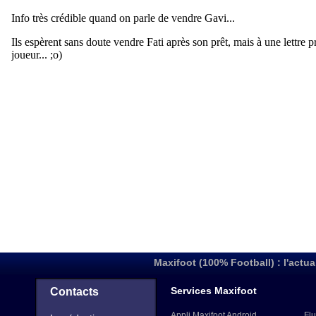
Maxifoot (100% Football) : l'actua
Services Maxifoot
Contacts
Appli Maxifoot Android
Flu