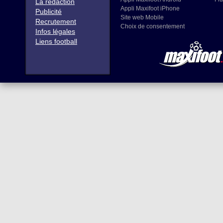
La rédaction
Appli Maxifoot iPhone
Publicité
Site web Mobile
Recrutement
Choix de consentement
Infos légales
Liens football