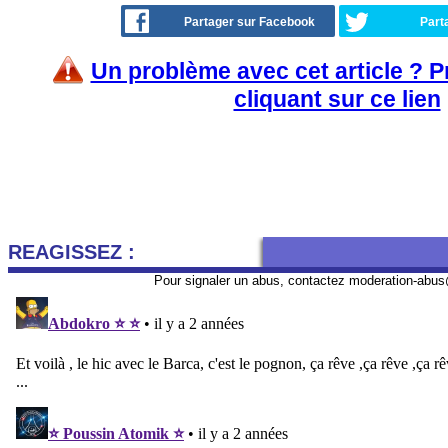
Partager sur Facebook
Part
Un problème avec cet article ? 
cliquant sur ce lien
REAGISSEZ :
Pour signaler un abus, contactez
moderation-abus