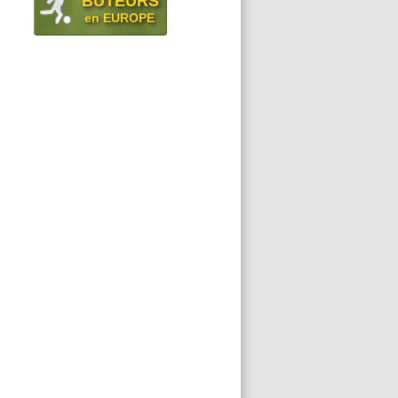
BUTEURS
en EUROPE