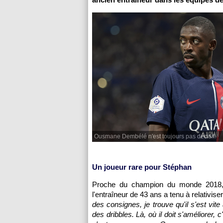
Ousmane Dembélé n'est toujours pas décisif.
Un joueur rare pour Stéphan
Proche du champion du monde 2018, 
l'entraîneur de 43 ans a tenu à relativi
des consignes, je trouve qu'il s'est vite
des dribbles. Là, où il doit s'améliorer,