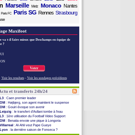
n
Marseille
Monaco
Nantes
Metz
Paris SG
Rennes
Strasbourg
Paris FC
use
age Maxifoot
e va t-il faire mieux que Deschamps en équipe de
e ?
UI
NON
Voter
Voir les resultats
-
Voir les sondages précédents
Actu et transferts 24h/24
L3
: Caen premier leader
OM
: Højbjerg, son agent maintient le suspense
OM
: Gouiri évoque son avenir
Leipzig
: le transfert d'Asllani tombe à l'eau
L3
: 1ère utilisation du Football Video Support
OM
: Benatia envoie une pique à Longoria
Villarreal
: Al-Ahli veut Pape Gueye
Lyon
: la dernière saison de Fonseca ?
OM
: un nouveau prétendant pour Højbjerg