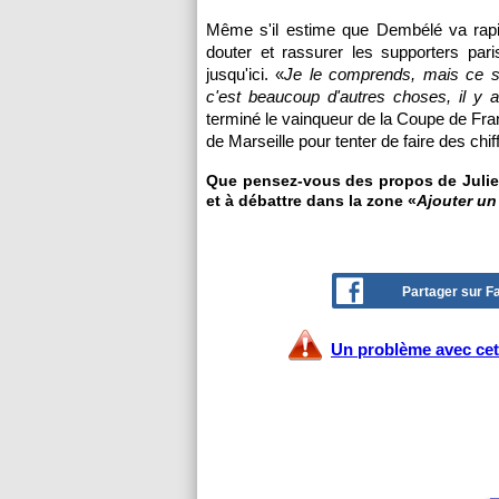
Même s'il estime que Dembélé va rapide
douter et rassurer les supporters par
jusqu'ici. «
Je le comprends, mais ce 
c'est beaucoup d'autres choses, il y 
terminé le vainqueur de la Coupe de F
de Marseille pour tenter de faire des chif
Que pensez-vous des propos de Julie
et à débattre dans la zone «
Ajouter u
Partager sur 
Un problème avec cet 