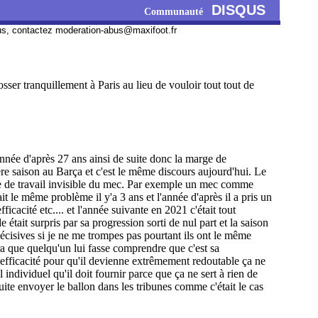
DISQUS
Communauté
us, contactez
moderation-abus@maxifoot.fr