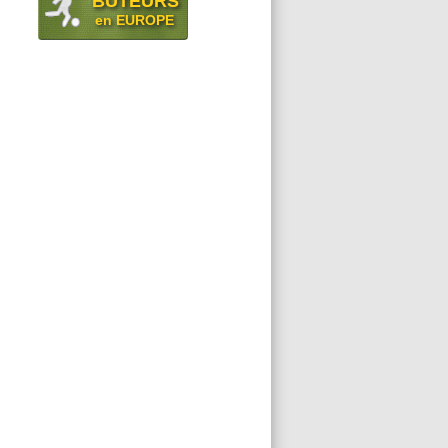
BUTEURS
en EUROPE