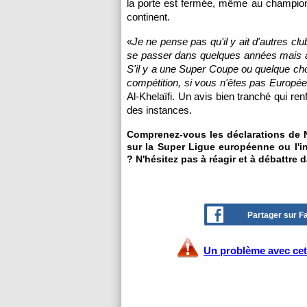
la porte est fermée, même au champion
continent.
«
Je ne pense pas qu'il y ait d'autres clu
se passer dans quelques années mais aujo
S'il y a une Super Coupe ou quelque ch
compétition, si vous n'êtes pas Europé
Al-Khelaïfi. Un avis bien tranché qui ren
des instances.
Comprenez-vous les déclarations de Na
sur la Super Ligue européenne ou l'
? N'hésitez pas à réagir et à débattre 
Partager sur 
Un problème avec cet 