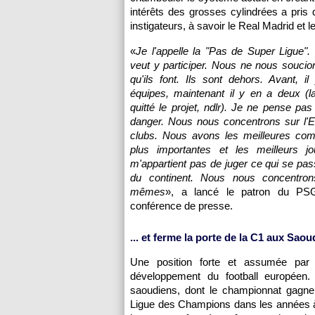
intérêts des grosses cylindrées a pris 
instigateurs, à savoir le Real Madrid et l
«
Je l'appelle la "Pas de Super Ligue"
veut y participer. Nous ne nous souci
qu'ils font. Ils sont dehors. Avant, il 
équipes, maintenant il y en a deux (l
quitté le projet, ndlr). Je ne pense pas 
danger. Nous nous concentrons sur l'E
clubs. Nous avons les meilleures comp
plus importantes et les meilleurs jo
m'appartient pas de juger ce qui se pa
du continent. Nous nous concentron
mêmes
», a lancé le patron du PSG
conférence de presse.
... et ferme la porte de la C1 aux Sao
Une position forte et assumée par A
développement du football européen. 
saoudiens, dont le championnat gagne 
Ligue des Champions dans les années à 