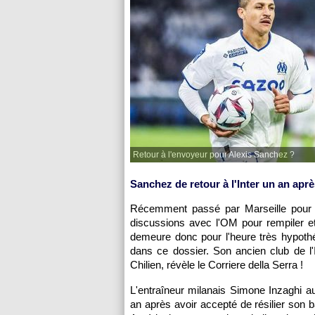
Retour à l'envoyeur pour Alexis Sanchez ?
Sanchez de retour à l'Inter un an aprè
Récemment passé par Marseille pour r
discussions avec l'OM pour rempiler e
demeure donc pour l'heure très hypothét
dans ce dossier. Son ancien club de l'I
Chilien, révèle le Corriere della Serra !
L'entraîneur milanais Simone Inzaghi aur
an après avoir accepté de résilier son b