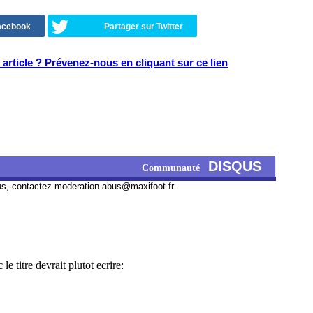
Facebook
Partager sur Twitter
article ? Prévenez-nous en cliquant sur ce lien
DISQUS
Communauté
us, contactez
moderation-abus@maxifoot.fr