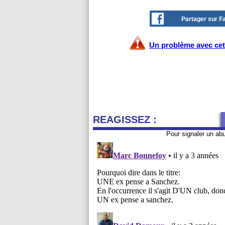
Partager sur 
Un problème avec cet 
REAGISSEZ :
Pour signaler un ab