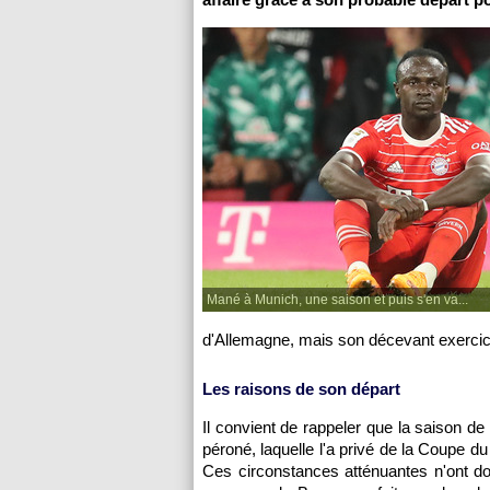
Mané à Munich, une saison et puis s'en va...
d'Allemagne, mais son décevant exerci
Les raisons de son départ
Il convient de rappeler que la saison d
péroné, laquelle l'a privé de la Coupe 
Ces circonstances atténuantes n'ont do