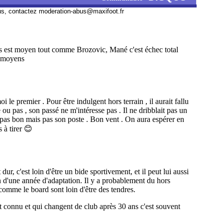
us, contactez
moderation-abus@maxifoot.fr