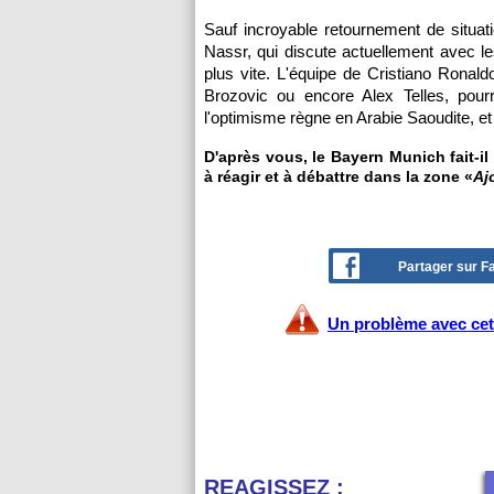
Sauf incroyable retournement de situatio
Nassr, qui discute actuellement avec le
plus vite. L'équipe de Cristiano Ronal
Brozovic ou encore Alex Telles, pourra
l'optimisme règne en Arabie Saoudite, 
D'après vous, le Bayern Munich fait-i
à réagir et à débattre dans la zone «
Aj
Partager sur 
Un problème avec cet 
REAGISSEZ :