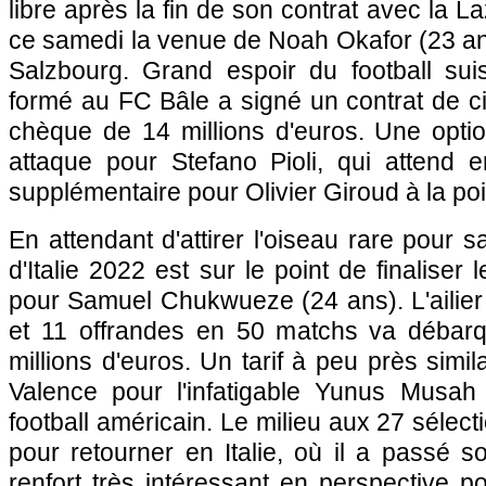
libre après la fin de son contrat avec la Laz
ce samedi la venue de Noah Okafor (23 a
Salzbourg. Grand espoir du football suisse
formé au FC Bâle a signé un contrat de c
chèque de 14 millions d'euros. Une opti
attaque pour Stefano Pioli, qui attend 
supplémentaire pour Olivier Giroud à la poi
En attendant d'attirer l'oiseau rare pour 
d'Italie 2022 est sur le point de finaliser 
pour Samuel Chukwueze (24 ans). L'ailier
et 11 offrandes en 50 matchs va débarq
millions d'euros. Un tarif à peu près simi
Valence pour l'infatigable Yunus Musah
football américain. Le milieu aux 27 sélec
pour retourner en Italie, où il a passé 
renfort très intéressant en perspective po