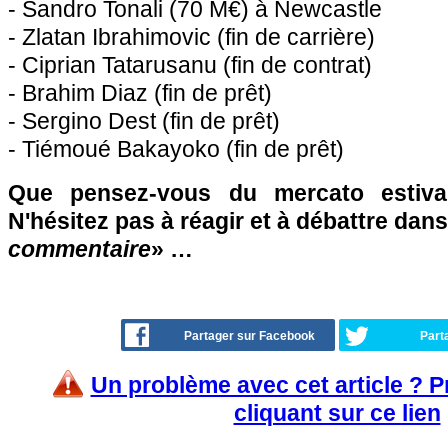
- Sandro Tonali (70 M€) à Newcastle
- Zlatan Ibrahimovic (fin de carrière)
- Ciprian Tatarusanu (fin de contrat)
- Brahim Diaz (fin de prêt)
- Sergino Dest (fin de prêt)
- Tiémoué Bakayoko (fin de prêt)
Que pensez-vous du mercato estiva
N'hésitez pas à réagir et à débattre dans
commentaire
» …
Partager sur Facebook
Part
Un problème avec cet article ? 
cliquant sur ce lien