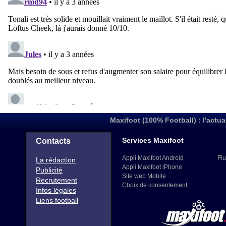
Maxifoot (100% Football) : l'actua
Services Maxifoot
Contacts
Appli Maxifoot Android
Flu
La rédaction
Appli Maxifoot iPhone
Publicité
Site web Mobile
Recrutement
Choix de consentement
Infos légales
Liens football