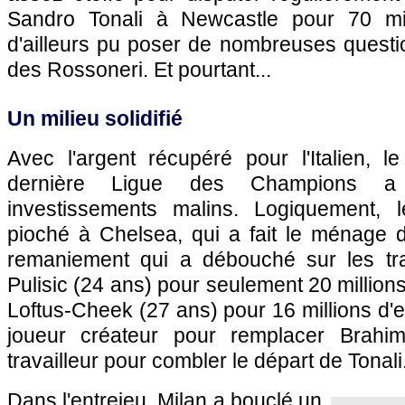
Sandro Tonali à Newcastle pour 70 mill
d'ailleurs pu poser de nombreuses questi
des Rossoneri. Et pourtant...
Un milieu solidifié
Avec l'argent récupéré pour l'Italien, le
dernière Ligue des Champions a
investissements malins. Logiquement, 
pioché à Chelsea, qui a fait le ménage
remaniement qui a débouché sur les tra
Pulisic (24 ans) pour seulement 20 million
Loftus-Cheek (27 ans) pour 16 millions d'
joueur créateur pour remplacer Brahi
travailleur pour combler le départ de Tonali
Dans l'entrejeu, Milan a bouclé un