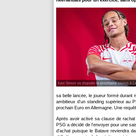
Xavi Simon va disputer la prochaine saison à Le
sa belle lancée, le joueur formé durant
ambitieux d'un standing supérieur au
prochain Euro en Allemagne. Une requête 
Après avoir activé sa clause de rachat 
PSG a décidé de l'envoyer pour une saiso
d'achat puisque le Batave reviendra d