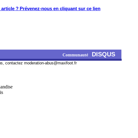
article ? Prévenez-nous en cliquant sur ce lien
DISQUS
Communauté
us, contactez
moderation-abus@maxifoot.fr