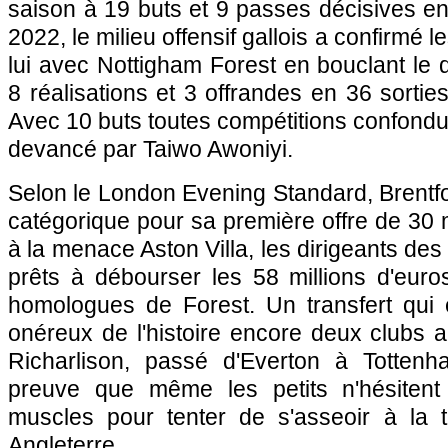
saison à 19 buts et 9 passes décisives e
2022, le milieu offensif gallois a confirmé 
lui avec Nottigham Forest en bouclant le 
8 réalisations et 3 offrandes en 36 sorti
Avec 10 buts toutes compétitions confondue
devancé par Taiwo Awoniyi.
Selon le London Evening Standard, Brentf
catégorique pour sa première offre de 30 m
à la menace Aston Villa, les dirigeants de
prêts à débourser les 58 millions d'euro
homologues de Forest. Un transfert qui e
onéreux de l'histoire encore deux clubs a
Richarlison, passé d'Everton à Tottenha
preuve que même les petits n'hésitent
muscles pour tenter de s'asseoir à la 
Angleterre.