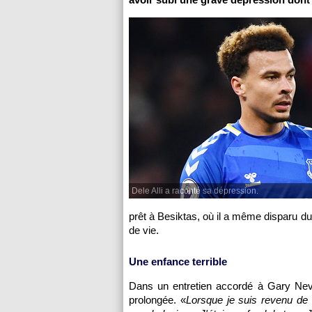
Dele Alli a raconté sa dépression.
prêt à Besiktas, où il a même disparu 
de vie.
Une enfance terrible
Dans un entretien accordé à Gary Nevil
prolongée. «
Lorsque je suis revenu de 