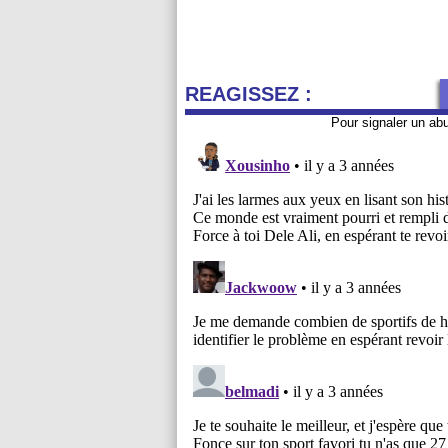
REAGISSEZ :
Pour signaler un ab