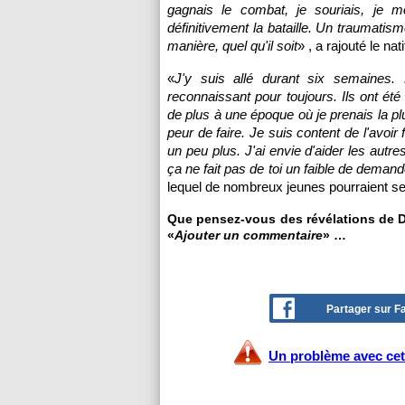
gagnais le combat, je souriais, je mo
définitivement la bataille. Un traumati
manière, quel qu'il soit
» , a rajouté le na
«
J'y suis allé durant six semaines.
reconnaissant pour toujours. Ils ont ét
de plus à une époque où je prenais la p
peur de faire. Je suis content de l'avoir f
un peu plus. J'ai envie d'aider les autr
ça ne fait pas de toi un faible de demand
lequel de nombreux jeunes pourraient se
Que pensez-vous des révélations de Del
«
Ajouter un commentaire
» …
Partager sur 
Un problème avec cet 