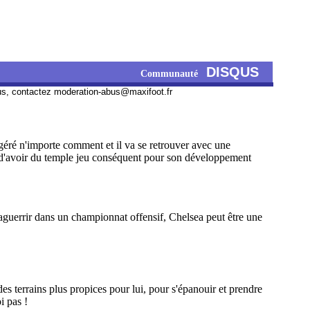
DISQUS
Communauté
us, contactez
moderation-abus@maxifoot.fr