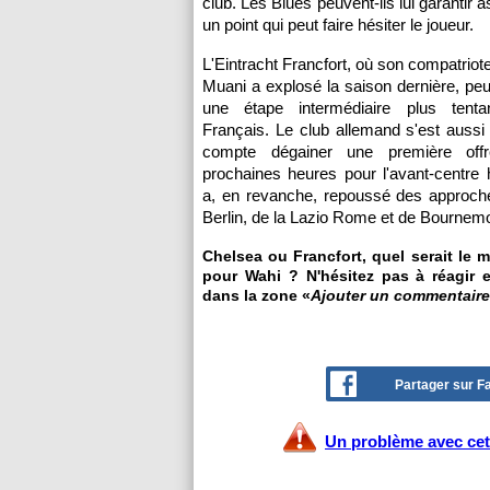
club. Les Blues peuvent-ils lui garantir
un point qui peut faire hésiter le joueur.
L'Eintracht Francfort, où son compatriot
Muani a explosé la saison dernière, peu
une étape intermédiaire plus tenta
Français. Le club allemand s'est aussi 
compte dégainer une première off
prochaines heures pour l'avant-centre h
a, en revanche, repoussé des approche
Berlin, de la Lazio Rome et de Bournem
Chelsea ou Francfort, quel serait le m
pour Wahi ? N'hésitez pas à réagir e
dans la zone «
Ajouter un commentaire
Partager sur 
Un problème avec cet 