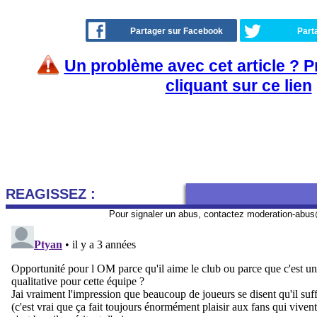
Partager sur Facebook
Part
Un problème avec cet article ? 
cliquant sur ce lien
REAGISSEZ :
Pour signaler un abus, contactez
moderation-abus