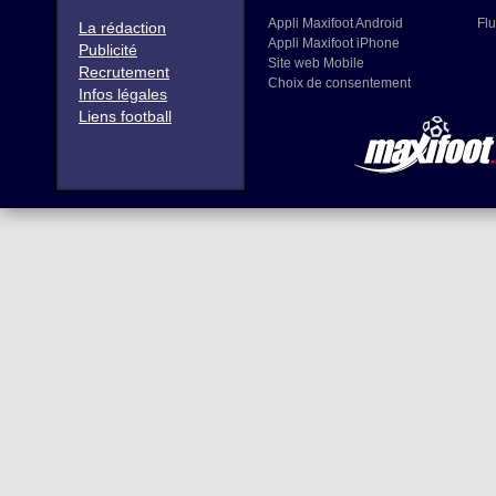
Appli Maxifoot Android
Flu
La rédaction
Appli Maxifoot iPhone
Publicité
Site web Mobile
Recrutement
Choix de consentement
Infos légales
Liens football