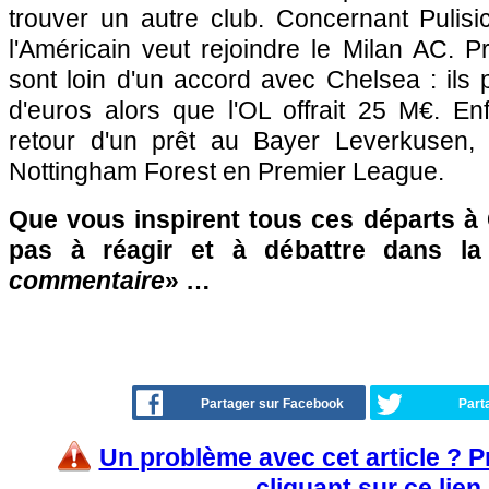
trouver un autre club. Concernant Pulisi
l'Américain veut rejoindre le Milan AC. P
sont loin d'un accord avec Chelsea : ils 
d'euros alors que l'OL offrait 25 M€. En
retour d'un prêt au Bayer Leverkusen, 
Nottingham Forest en Premier League.
Que vous inspirent tous ces départs à 
pas à réagir et à débattre dans l
commentaire
» …
Partager sur Facebook
Part
Un problème avec cet article ? 
cliquant sur ce lien