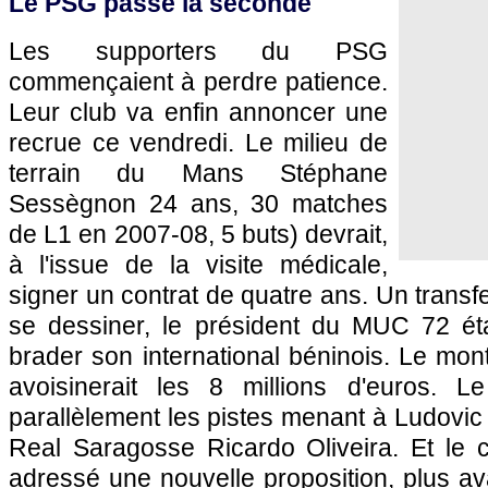
Le
PSG
passe la seconde
Les supporters du
PSG
commençaient à perdre patience.
Leur club va enfin annoncer une
recrue ce vendredi. Le milieu de
terrain du Mans Stéphane
Sessègnon 24 ans, 30 matches
de L1 en 2007-08, 5 buts) devrait,
à l'issue de la visite médicale,
signer un contrat de quatre ans. Un transfe
se dessiner, le président du MUC 72 ét
brader son international béninois. Le mont
avoisinerait les 8 millions d'euros. 
parallèlement les pistes menant à Ludovic 
Real Saragosse Ricardo Oliveira. Et le c
adressé une nouvelle proposition, plus av