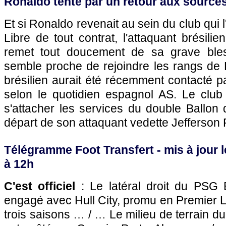
Ronaldo tenté par un retour aux source
Et si Ronaldo revenait au sein du club qui 
Libre de tout contrat, l'attaquant brésili
remet tout doucement de sa grave bles
semble proche de rejoindre les rangs de 
brésilien aurait été récemment contacté 
selon le quotidien espagnol AS. Le club 
s'attacher les services du double Ballon d
départ de son attaquant vedette Jefferson 
Télégramme Foot Transfert - mis à jour le
à 12h
C'est officiel
: Le latéral droit du
PSG
B
engagé avec Hull City, promu en Premier 
trois saisons … / … Le milieu de terrain d