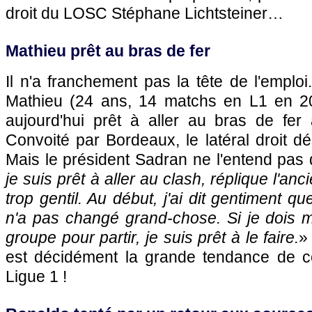
droit du
LOSC
Stéphane Lichtsteiner…
Mathieu prêt au bras de fer
Il n'a franchement pas la tête de l'emploi
Mathieu (24 ans, 14 matchs en L1 en 20
aujourd'hui prêt à aller au bras de fer 
Convoité par
Bordeaux
, le latéral droit d
Mais le président Sadran ne l'entend pas d
je suis prêt à aller au clash, réplique l'anc
trop gentil. Au début, j'ai dit gentiment qu
n'a pas changé grand-chose. Si je dois m
groupe pour partir, je suis prêt à le faire.
»
est décidément la grande tendance de c
Ligue 1 !