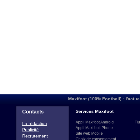
Maxifoot (100% Football) : l'actua
Services Maxifoot
Contacts
Appli Maxifoot Android
Flu
La rédaction
Appli Maxifoot iPhone
Publicité
Site web Mobile
Recrutement
Choix de consentement