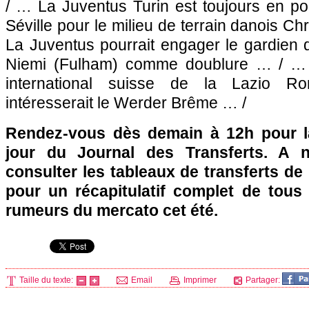
/ … La Juventus Turin est toujours en po
Séville pour le milieu de terrain danois C
La Juventus pourrait engager le gardien de
Niemi (Fulham) comme doublure … / … L
international suisse de la Lazio R
intéresserait le Werder Brême … /
Rendez-vous dès demain à 12h pour l
jour du Journal des Transferts. A 
consulter les tableaux de transferts de
pour un récapitulatif complet de tou
rumeurs du mercato cet été.
Taille du texte:
Email
Imprimer
Partager: