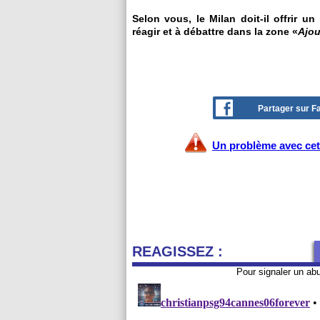
Selon vous, le Milan doit-il offrir u
réagir et à débattre dans la zone «
Ajou
Partager sur 
Un problème avec cet 
REAGISSEZ :
Pour signaler un ab