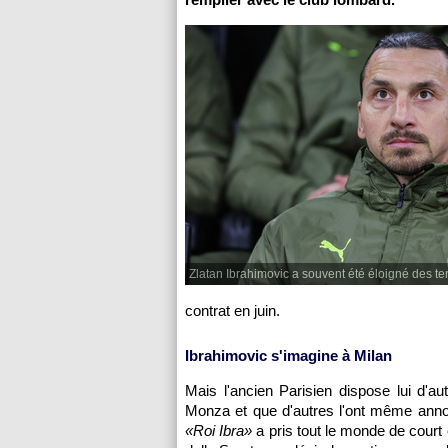
Zlatan Ibrahimovic a souvent été éloigné des ter
contrat en juin.
Ibrahimovic s'imagine à Milan
Mais l'ancien Parisien dispose lui d'au
Monza et que d'autres l'ont même annon
«Roi Ibra»
a pris tout le monde de court