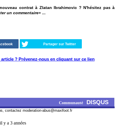
n nouveau contrat à Zlatan Ibrahimovic ? N'hésitez pas à
ter un commentaire
» ...
Facebook
Partager sur Twitter
article ? Prévenez-nous en cliquant sur ce lien
DISQUS
Communauté
us, contactez
moderation-abus@maxifoot.fr