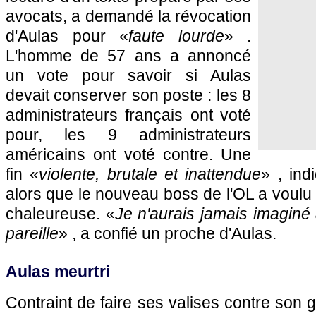
avocats, a demandé la révocation
d'Aulas pour «
faute lourde
» .
L'homme de 57 ans a annoncé
un vote pour savoir si Aulas
devait conserver son poste : les 8
administrateurs français ont voté
pour, les 9 administrateurs
américains ont voté contre. Une
fin «
violente, brutale et inattendue
» , ind
alors que le nouveau boss de l'OL a voulu 
chaleureuse. «
Je n'aurais jamais imaginé
pareille
» , a confié un proche d'Aulas.
Aulas meurtri
Contraint de faire ses valises contre son g