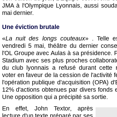
JMA à l'Olympique Lyonnais, aussi soudai
mai dernier.
Une éviction brutale
«
La nuit des longs couteaux
» . Telle e
vendredi 5 mai, théâtre du dernier consei
l'OL Groupe avec Aulas à sa présidence.
Stadium avec ses plus proches collaborat
du club lyonnais a refusé durant cette
voter en faveur de la cession de l'activité 
l'opération publique d'acquisition (OPA) d
12% d'actions obtenues par divers fonds et
Une opposition qui a précipité sa sortie.
En effet, John Textor, après
lecture d'un texte préparé par ses