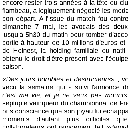
encore rester trois années à la tête du cl
flambeau, a logiquement négocié les modal
son départ. A l'issue du match fou contre 
dimanche 7 mai, les avocats des deux 
jusqu'à 5h30 du matin pour tomber d'acco
sortie à hauteur de 10 millions d'euros et
de Holnest, la holding familiale du natif
obtenu le droit d'être présent avec l'équip
saison.
«
Des jours horribles et destructeurs
» , v
vécu la semaine qui a suivi l'annonce d
c'est ma vie, et je ne veux pas mourir
»
septuple vainqueur du championnat de Fra
pris conscience que son joyau lui échappai
moments d'autant plus difficiles q
collaborateurs ont rapidement fait «
demi-