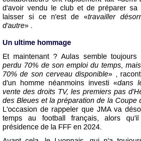
d'avoir vendu le club et de préparer sa 
laisser si ce n'est de «
travailler déso
d'autre
» .
Un ultime hommage
Et maintenant ? Aulas semble toujour
perdu 70% de son emploi du temps, mais
70% de son cerveau disponible
» , racon
d'un homme néanmoins investi «
dans le
vente des droits TV, les premiers pas d'H
des Bleues et la préparation de la Coupe
L'occasion de rappeler que JMA va déso
temps au football français, alors qu'il
présidence de la FFF en 2024.
Avant cela, le Lyonnais, qui n'a toujour