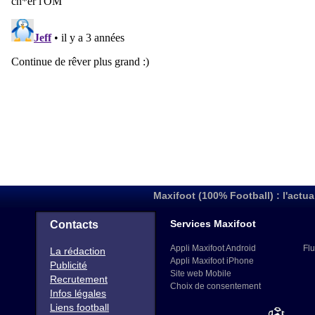
Maxifoot (100% Football) : l'actua
Services Maxifoot
Contacts
Appli Maxifoot Android
Flu
La rédaction
Appli Maxifoot iPhone
Publicité
Site web Mobile
Recrutement
Choix de consentement
Infos légales
Liens football