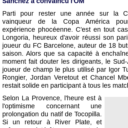
Sanchez a convaincu l'OM
Parti pour rester une année sur la C
vainqueur de la Copa América pourr
expérience phocéenne. C'est en tout cas
Longoria, heureux d'avoir réussi son pari
joueur du FC Barcelone, auteur de 18 but
saison. Alors que sa capacité à enchaîn
moment fait douter les dirigeants, le Sud
joueur de champ le plus utilisé par Igor T
Rongier, Jordan Veretout et Chancel Mb
restait solide en participant à tous les mat
Selon La Provence, l'heure est à
l'optimisme concernant une
prolongation du natif de Tocopilla.
Si un retour à River Plate, et