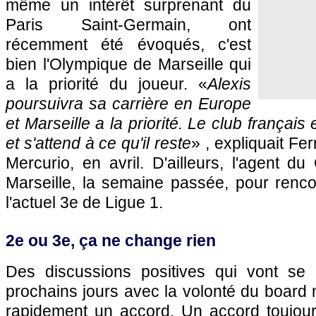
même un intérêt surprenant du
Paris Saint-Germain, ont
récemment été évoqués, c'est
bien l'Olympique de Marseille qui
a la priorité du joueur. «
Alexis
poursuivra sa carrière en Europe
et Marseille a la priorité. Le club français 
et s'attend à ce qu'il reste
» , expliquait Fe
Mercurio, en avril. D'ailleurs, l'agent du
Marseille, la semaine passée, pour renco
l'actuel 3e de Ligue 1.
2e ou 3e, ça ne change rien
Des discussions positives qui vont se 
prochains jours avec la volonté du board m
rapidement un accord. Un accord toujour