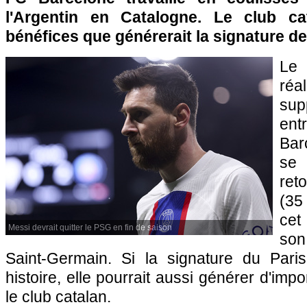
l'Argentin en Catalogne. Le club ca
bénéfices que générerait la signature de
Le 
ré
sup
en
Bar
se
ret
(35
cet
Messi devrait quitter le PSG en fin de saison
son
Saint-Germain. Si la signature du Paris
histoire, elle pourrait aussi générer d'imp
le club catalan.