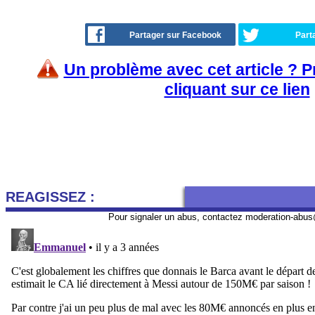
Partager sur Facebook
Part
Un problème avec cet article ? 
cliquant sur ce lien
REAGISSEZ :
Pour signaler un abus, contactez
moderation-abus