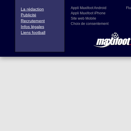
Appli Maxifoot Android
Flu
La rédaction
Appli Maxifoot iPhone
Publicité
Site web Mobile
Recrutement
Choix de consentement
Infos légales
Liens football