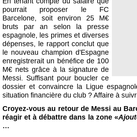
En tenant compte du salaire que
pourrait proposer le FC
Barcelone, soit environ 25 M€
bruts par an selon la presse
espagnole, les primes et diverses
dépenses, le rapport conclut que
le nouveau champion d'Espagne
enregistrerait un bénéfice de 100
M€ nets grâce à la signature de
Messi. Suffisant pour boucler ce
dossier et convaincre la Ligue espagnole
situation financière du club ? Affaire à suivr
Croyez-vous au retour de Messi au Barç
réagir et à débattre dans la zone «
Ajout
…