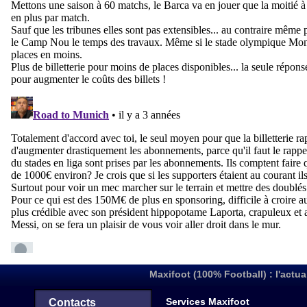
Maxifoot (100% Football) : l'actua
Services Maxifoot
Contacts