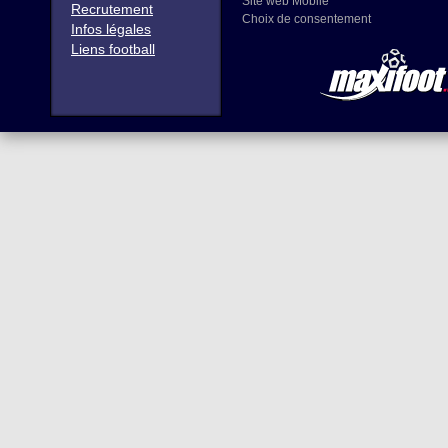
Site web Mobile
Recrutement
Choix de consentement
Infos légales
Liens football