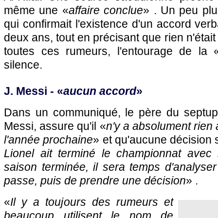
même une «
affaire conclue
» . Un peu plu
qui confirmait l'existence d'un accord ver
deux ans, tout en précisant que rien n'étai
toutes ces rumeurs, l'entourage de la 
silence.
J. Messi - «
aucun accord
»
Dans un communiqué, le père du septupl
Messi, assure qu'il «
n'y a absolument rien
l'année prochaine
» et qu'aucune décision 
Lionel ait terminé le championnat avec
saison terminée, il sera temps d'analyser
passe, puis de prendre une décision
» .
«
Il y a toujours des rumeurs et
beaucoup utilisent le nom de