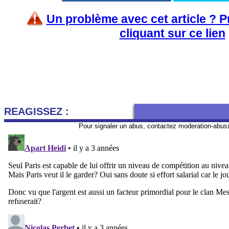
Un problème avec cet article ? 
cliquant sur ce lien
REAGISSEZ :
Pour signaler un abus, contactez
moderation-abus