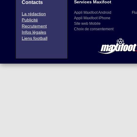
Services Maxifoot
Contacts
Appli Maxifoot Android
Flu
La rédaction
Appli Maxifoot iPhone
Publicité
Site web Mobile
Recrutement
Choix de consentement
Infos légales
Liens football