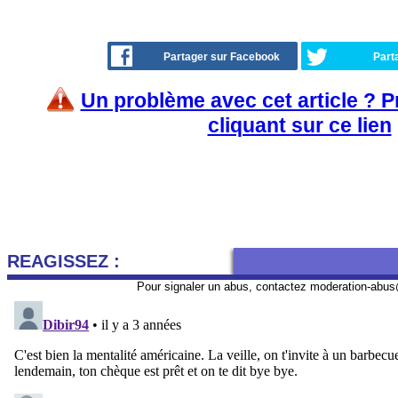
Partager sur Facebook
Part
Un problème avec cet article ? 
cliquant sur ce lien
REAGISSEZ :
Pour signaler un abus, contactez
moderation-abus