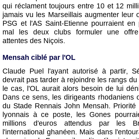
qui réclament toujours entre 10 et 12 mill
jamais vu les Marseillais augmenter leur o
PSG
et l'AS Saint-Etienne pourraient en p
mal les deux clubs formuler une offr
attentes des Niçois.
Mensah ciblé par
l'OL
Claude Puel l'ayant autorisé à partir, S
devrait pas tarder à rejoindre les rangs du F
le cas,
l'OL
aurait alors besoin de lui dé
Dans ce sens, les dirigeants rhodaniens o
du Stade Rennais John Mensah. Priorité 
lyonnais à ce poste, les Gones pourraie
millions d'euros attendus par les Br
l'international ghanéen. Mais dans l'entou