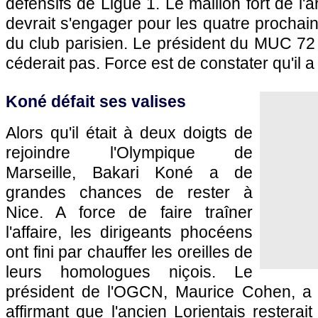
défensifs de Ligue 1. Le maillon fort de l'
devrait s'engager pour les quatre prochai
du club parisien. Le président du MUC 72 a
céderait pas. Force est de constater qu'il a
Koné défait ses valises
Alors qu'il était à deux doigts de
rejoindre
l'Olympique de
Marseille
, Bakari Koné a de
grandes chances de rester à
Nice
. A force de faire traîner
l'affaire, les dirigeants phocéens
ont fini par chauffer les oreilles de
leurs homologues niçois. Le
président de l'
OGCN
, Maurice Cohen, a 
affirmant que l'ancien Lorientais resterai