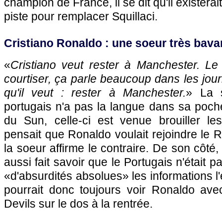
champion de France, il se dit qu'il existera
piste pour remplacer Squillaci.
Cristiano Ronaldo : une soeur très bava
«
Cristiano veut rester à Manchester. Le
courtiser, ça parle beaucoup dans les jour
qu'il veut : rester à Manchester.
» La s
portugais n'a pas la langue dans sa poch
du Sun, celle-ci est venue brouiller les
pensait que Ronaldo voulait rejoindre le R
la soeur affirme le contraire. De son côté
aussi fait savoir que le Portugais n'était p
«d'absurdités absolues» les informations l
pourrait donc toujours voir Ronaldo ave
Devils sur le dos à la rentrée.