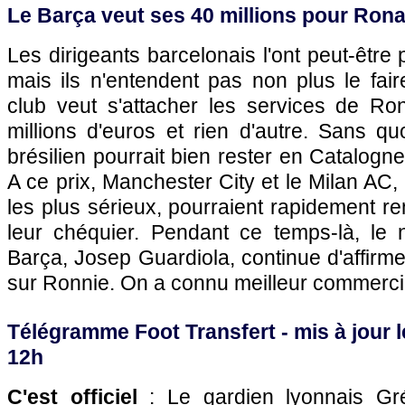
Le Barça veut ses 40 millions pour Ron
Les dirigeants barcelonais l'ont peut-être 
mais ils n'entendent pas non plus le fair
club veut s'attacher les services de Ro
millions d'euros et rien d'autre. Sans q
brésilien pourrait bien rester en Catalogn
A ce prix, Manchester City et le Milan AC,
les plus sérieux, pourraient rapidement r
leur chéquier. Pendant ce temps-là, le 
Barça, Josep Guardiola, continue d'affirme
sur Ronnie. On a connu meilleur commerc
Télégramme Foot Transfert - mis à jour le
12h
C'est officiel
: Le gardien lyonnais Gré