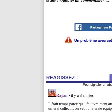
la zone «
Ajouter un commentaire
» …
Partager sur 
Un problème avec cet 
REAGISSEZ :
Pour signaler un ab