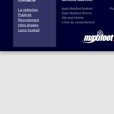
Contacts
Appli Maxifoot Android
Flu
La rédaction
Appli Maxifoot iPhone
Publicité
Site web Mobile
Recrutement
Choix de consentement
Infos légales
Liens football