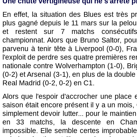
Une chute vertigineuse qui ne s'arrête p
En effet, la situation des Blues est très p
plus gagné depuis le 11 mars sur la pelou
et restent sur 7 matchs consécutif
championnat. Alors que Bruno Saltor, pou
parvenu à tenir tête à Liverpool (0-0), F
l'exploit de perdre ses quatre premières r
nationale contre Wolverhampton (1-0), Brig
(0-2) et Arsenal (3-1), en plus de la double
Real Madrid (0-2, 0-2) en C1.
Alors que l'espoir d'accrocher une place
saison était encore présent il y a un mois,
simplement devoir lutter... pour le maintien
en 33 matchs, la descente en Champ
impossible. Elle semble certes improbable