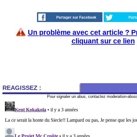
Partager sur Facebook
Part
Un problème avec cet article ? 
cliquant sur ce lien
REAGISSEZ :
Pour signaler un abus, contactez
moderation-abus