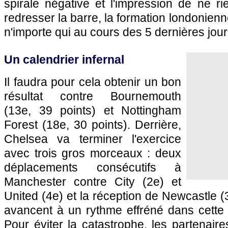
spirale négative et l'impression de ne ri
redresser la barre, la formation londonienn
n'importe qui au cours des 5 dernières jou
Un calendrier infernal
Il faudra pour cela obtenir un bon
résultat contre Bournemouth
(13e, 39 points) et Nottingham
Forest (18e, 30 points). Derrière,
Chelsea va terminer l'exercice
avec trois gros morceaux : deux
déplacements consécutifs à
Manchester contre City (2e) et
United (4e) et la réception de Newcastle (
avancent à un rythme effréné dans cette d
Pour éviter la catastrophe, les partenair