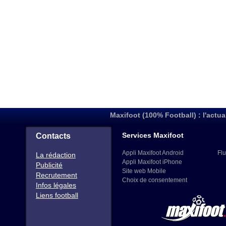
Maxifoot (100% Football) : l'actua
Services Maxifoot
Contacts
Appli Maxifoot Android
Flu
La rédaction
Appli Maxifoot iPhone
Publicité
Site web Mobile
Recrutement
Choix de consentement
Infos légales
Liens football