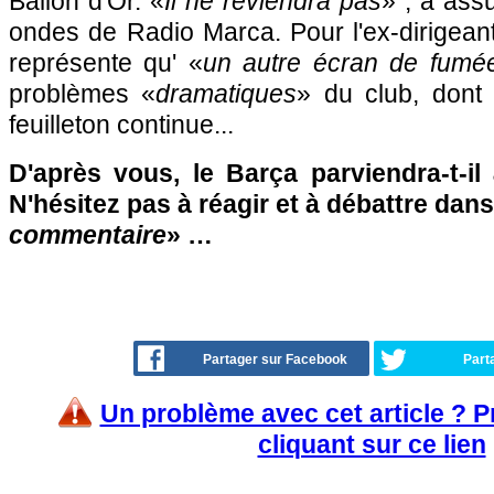
Ballon d'Or. «
Il ne reviendra pas
» , a ass
ondes de Radio Marca. Pour l'ex-dirigean
représente qu' «
un autre écran de fumé
problèmes «
dramatiques
» du club, dont l
feuilleton continue...
D'après vous, le Barça parviendra-t-il
N'hésitez pas à réagir et à débattre dans
commentaire
» …
Partager sur Facebook
Part
Un problème avec cet article ? 
cliquant sur ce lien