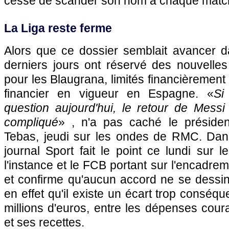
cesse de scander son nom à chaque matc
La Liga reste ferme
Alors que ce dossier semblait avancer d
derniers jours ont réservé des nouvelles
pour les Blaugrana, limités financièrement 
financier en vigueur en Espagne. «
Si
question aujourd'hui, le retour de Messi
compliqué
» , n'a pas caché le présiden
Tebas, jeudi sur les ondes de RMC. Dan
journal Sport fait le point ce lundi sur l
l'instance et le FCB portant sur l'encadr
et confirme qu'aucun accord ne se dessin
en effet qu'il existe un écart trop conséqu
millions d'euros, entre les dépenses cour
et ses recettes.