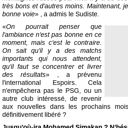
très bons et d'autres moins. Maintenant, je
bonne voie
» , a admis le Sudiste.
«
On pourrait penser que
l'ambiance n'est pas bonne en ce
moment, mais c'est le contraire.
On sait qu'il y a des matchs
importants qui nous attendent,
qu'il faut se concentrer et livrer
des résultats
» , a prévenu
l'international Espoirs. Cela
n'empêchera pas le PSG, ou un
autre club intéressé, de revenir
aux nouvelles dans les prochains moi
définitivement libéré ?
Jusqu'où-ira Mohamed Simakan ? N'hésit