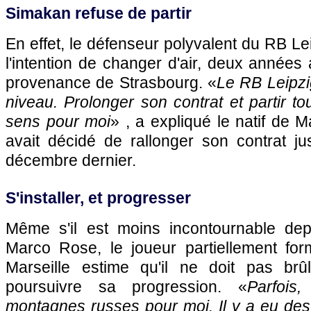
Simakan refuse de partir
En effet, le défenseur polyvalent du RB Le
l'intention de changer d'air, deux années
provenance de Strasbourg. «
Le RB Leipzi
niveau. Prolonger son contrat et partir to
sens pour moi
» , a expliqué le natif de Ma
avait décidé de rallonger son contrat ju
décembre dernier.
S'installer, et progresser
Même s'il est moins incontournable depui
Marco Rose, le joueur partiellement fo
Marseille estime qu'il ne doit pas brû
poursuivre sa progression. «
Parfois
montagnes russes pour moi. Il y a eu des