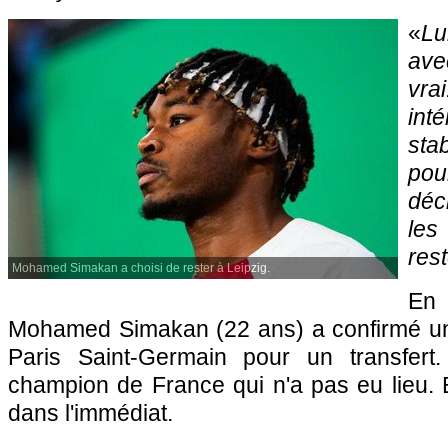
«
Lu
ave
vr
in
sta
pou
déc
les
rest
Mohamed Simakan a choisi de rester à Leipzig.
En 
Mohamed Simakan (22 ans) a confirmé un
Paris Saint-Germain pour un transfert
champion de France qui n'a pas eu lieu. E
dans l'immédiat.