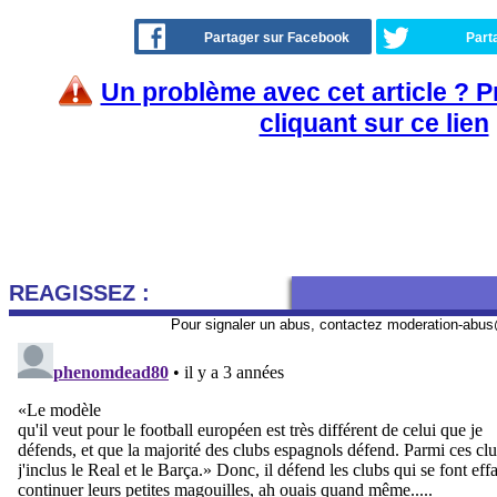
Partager sur Facebook
Part
Un problème avec cet article ? 
cliquant sur ce lien
REAGISSEZ :
Pour signaler un abus, contactez
moderation-abus