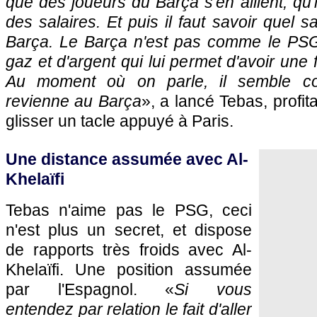
que des joueurs du Barça s'en aillent, qu'i
des salaires. Et puis il faut savoir quel s
Barça. Le Barça n'est pas comme le PSG
gaz et d'argent qui lui permet d'avoir une 
Au moment où on parle, il semble c
revienne au Barça
», a lancé Tebas, profit
glisser un tacle appuyé à Paris.
Une distance assumée avec Al-
Khelaïfi
Tebas n'aime pas le PSG, ceci
n'est plus un secret, et dispose
de rapports très froids avec Al-
Khelaïfi. Une position assumée
par l'Espagnol. «
Si vous
entendez par relation le fait d'aller