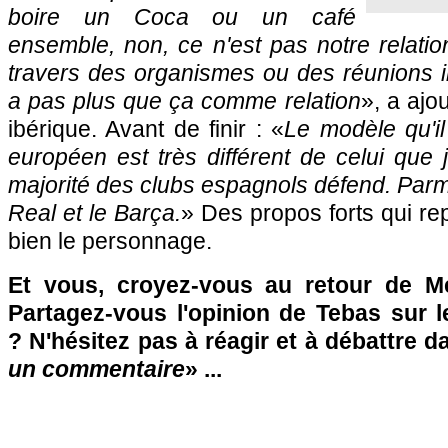
boire un Coca ou un café
ensemble, non, ce n'est pas notre relati
travers des organismes ou des réunions int
a pas plus que ça comme relation
», a ajo
ibérique. Avant de finir : «
Le modèle qu'il
européen est très différent de celui que 
majorité des clubs espagnols défend. Parmi 
Real et le Barça.
» Des propos forts qui r
bien le personnage.
Et vous, croyez-vous au retour de M
Partagez-vous l'opinion de Tebas sur l
? N'hésitez pas à réagir et à débattre d
un commentaire
» ...