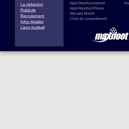
Appli Maxifoot Android
Flu
La rédaction
Appli Maxifoot iPhone
Publicité
Site web Mobile
Recrutement
Choix de consentement
Infos légales
Liens football