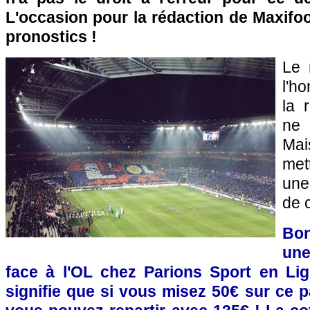
L'occasion pour la rédaction de Maxifoo
pronostics !
Le 
l'
la 
ne 
Mai
met
une
de 
Bon
une
face à l'OL chez Parions Sport en Lig
signifie que si vous misez 50€ sur ce p