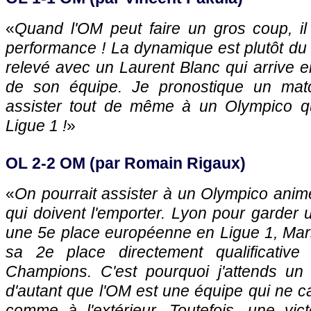
«
Quand l'OM peut faire un gros coup, il
performance ! La dynamique est plutôt du c
relevé avec un Laurent Blanc qui arrive enf
de son équipe. Je pronostique un mat
assister tout de même à un Olympico qu
Ligue 1 !
»
OL 2-2 OM (par Romain Rigaux)
«
On pourrait assister à un Olympico anim
qui doivent l'emporter. Lyon pour garder 
une 5e place européenne en Ligue 1, Mars
sa 2e place directement qualificativ
Champions. C'est pourquoi j'attends un 
d'autant que l'OM est une équipe qui ne ca
comme à l'extérieur. Toutefois, une vict