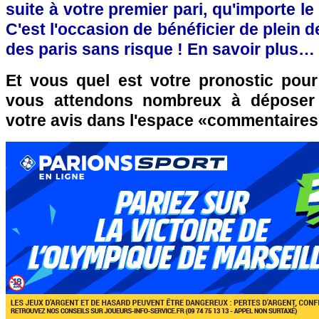
suite à votre premier pari, qu'importe le 
C'est l'occasion de bénéficier de plein d
des paris sans risque ! En savoir plus…
Et vous quel est votre pronostic po
vous attendons nombreux à déposer 
votre avis dans l'espace «commentaire