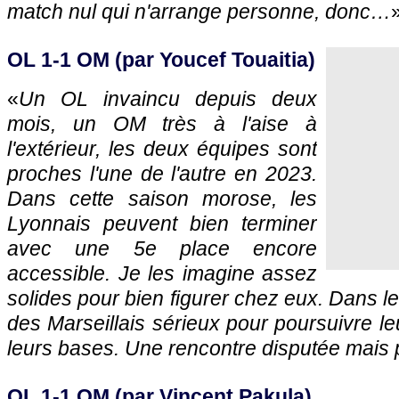
match nul qui n'arrange personne, donc…
OL 1-1 OM (par Youcef Touaitia)
«
Un OL invaincu depuis deux
mois, un OM très à l'aise à
l'extérieur, les deux équipes sont
proches l'une de l'autre en 2023.
Dans cette saison morose, les
Lyonnais peuvent bien terminer
avec une 5e place encore
accessible. Je les imagine assez
solides pour bien figurer chez eux. Dans l
des Marseillais sérieux pour poursuivre le
leurs bases. Une rencontre disputée mais
OL 1-1 OM (par Vincent Pakula)