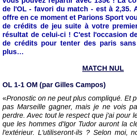
vous pouvez repartir avec 135€ ! La co
de l'OL - favori du match - est à 2,35. 
offre en ce moment et Parions Sport vou
de crédits de jeu suite à votre premier
résultat de celui-ci ! C'est l'occasion d
de crédits pour tenter des paris sans
plus…
MATCH NUL
OL 1-1 OM (par Gilles Campos)
«
Pronostic on ne peut plus compliqué. Et p
pas Marseille gagner, mais je ne vois pa
perdre. Avec tout le respect que j'ai pour 
que les hommes d'Igor Tudor auront la cl
l'extérieur. L'utiliseront-ils ? Selon moi