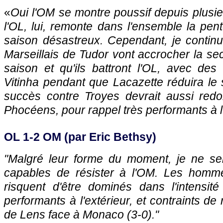
«
Oui l'OM se montre poussif depuis plusi
l'OL, lui, remonte dans l'ensemble la pe
saison désastreux. Cependant, je contin
Marseillais de Tudor vont accrocher la se
saison et qu'ils battront l'OL, avec de
Vitinha pendant que Lacazette réduira le 
succès contre Troyes devrait aussi redo
Phocéens, pour rappel très performants à l'
OL 1-2 OM (par Eric Bethsy)
"Malgré leur forme du moment, je ne se
capables de résister à l'OM. Les homm
risquent d'être dominés dans l'intensité
performants à l'extérieur, et contraints de 
de Lens face à Monaco (3-0)."