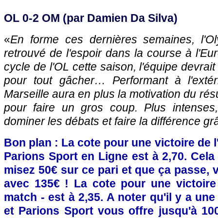
OL 0-2 OM (par Damien Da Silva)
«
En forme ces dernières semaines, l'O
retrouvé de l'espoir dans la course à l'Eur
cycle de l'OL cette saison, l'équipe devrait
pour tout gâcher… Performant à l'extér
Marseille aura en plus la motivation du ré
pour faire un gros coup. Plus intenses
dominer les débats et faire la différence g
Bon plan : La cote pour une victoire de 
Parions Sport en Ligne est à 2,70. Cela 
misez 50€ sur ce pari et que ça passe, 
avec 135€ ! La cote pour une victoire 
match - est à 2,35. A noter qu'il y a un
et Parions Sport vous offre jusqu'à 10