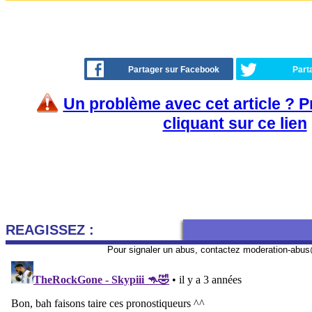
Partager sur Facebook
Part
Un problème avec cet article ? 
cliquant sur ce lien
REAGISSEZ :
Pour signaler un abus, contactez
moderation-abus