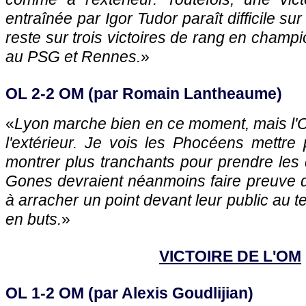
entraînée par Igor Tudor paraît difficile sur
reste sur trois victoires de rang en champ
au PSG et Rennes.
»
OL 2-2 OM (par Romain Lantheaume)
«
Lyon marche bien en ce moment, mais l'O
l'extérieur. Je vois les Phocéens mettre p
montrer plus tranchants pour prendre les 
Gones devraient néanmoins faire preuve d'e
à arracher un point devant leur public au 
en buts.
»
VICTOIRE DE L'OM
OL 1-2 OM (par Alexis Goudlijian)