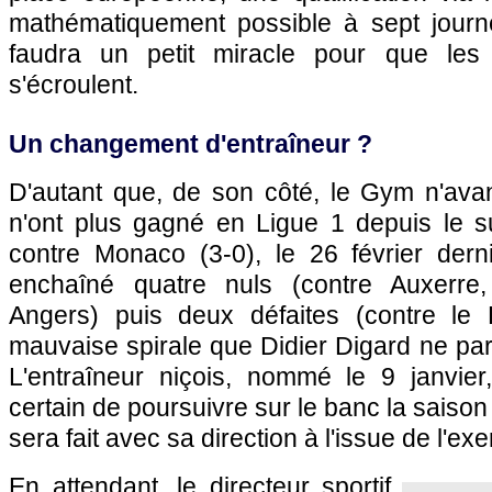
mathématiquement possible à sept journé
faudra un petit miracle pour que les
s'écroulent.
Un changement d'entraîneur ?
D'autant que, de son côté, le Gym n'ava
n'ont plus gagné en Ligue 1 depuis le 
contre Monaco (3-0), le 26 février derni
enchaîné quatre nuls (contre Auxerre,
Angers) puis deux défaites (contre le
mauvaise spirale que Didier Digard ne par
L'entraîneur niçois, nommé le 9 janvier,
certain de poursuivre sur le banc la saison
sera fait avec sa direction à l'issue de l'ex
En attendant, le directeur sportif