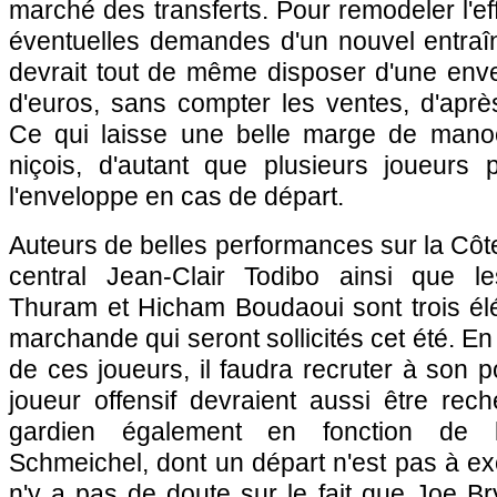
marché des transferts. Pour remodeler l'ef
éventuelles demandes d'un nouvel entraîn
devrait tout de même disposer d'une enve
d'euros, sans compter les ventes, d'après 
Ce qui laisse une belle marge de manoe
niçois, d'autant que plusieurs joueurs p
l'enveloppe en cas de départ.
Auteurs de belles performances sur la Côte
central Jean-Clair Todibo ainsi que l
Thuram et Hicham Boudaoui sont trois élé
marchande qui seront sollicités cet été. En
de ces joueurs, il faudra recruter à son p
joueur offensif devraient aussi être rec
gardien également en fonction de l
Schmeichel, dont un départ n'est pas à exc
n'y a pas de doute sur le fait que Joe B