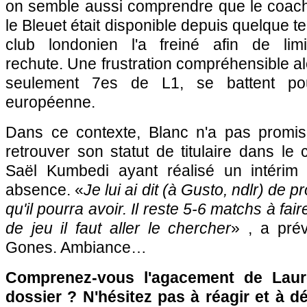
on semble aussi comprendre que le coach 
le Bleuet était disponible depuis quelque 
club londonien l'a freiné afin de lim
rechute. Une frustration compréhensible al
seulement 7es de L1, se battent pour
européenne.
Dans ce contexte, Blanc n'a pas promis
retrouver son statut de titulaire dans le c
Saël Kumbedi ayant réalisé un intérim
absence. «
Je lui ai dit (à Gusto, ndlr) de p
qu'il pourra avoir. Il reste 5-6 matchs à fai
de jeu il faut aller le chercher
» , a prév
Gones. Ambiance…
Comprenez-vous l'agacement de Laur
dossier ? N'hésitez pas à réagir et à d