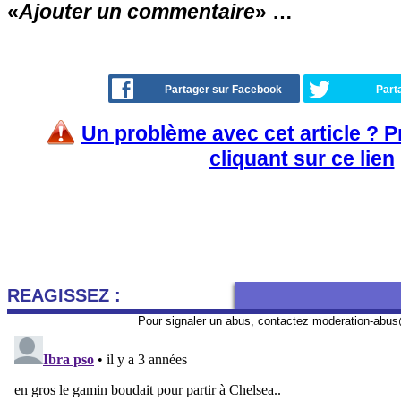
«
Ajouter un commentaire
» …
Partager sur Facebook
Part
Un problème avec cet article ? 
cliquant sur ce lien
REAGISSEZ :
Pour signaler un abus, contactez
moderation-abus