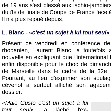
de 19 ans s'est blessé aux ischio-jambiers 
du 8e de finale de Coupe de France face à Li
Il n'a plus rejoué depuis.
L. Blanc - «
c'est un sujet à lui tout seul
»
Présent ce vendredi en conférence de p
rhodanien, Laurent Blanc, a toutefoi
nouvelle en expliquant que l'international
enfin disponible pour le choc de dimanch
de Marseille dans le cadre de la 32e 
Pourtant, au lieu d'exprimer son soulag
cévenol a surtout affiché son agacem
dossier.
«
Malo Gusto c'est un sujet à lui
tout seul
», a lâché l'ex-