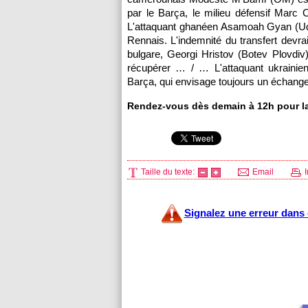
par le Barça, le milieu défensif Marc 
L'attaquant ghanéen Asamoah Gyan (Udi
Rennais. L'indemnité du transfert devr
bulgare, Georgi Hristov (Botev Plovdiv)
récupérer … / … L'attaquant ukrainien
Barça, qui envisage toujours un échang
Rendez-vous dès demain à 12h pour la 
Taille du texte:
Email
I
Signalez une erreur dans c