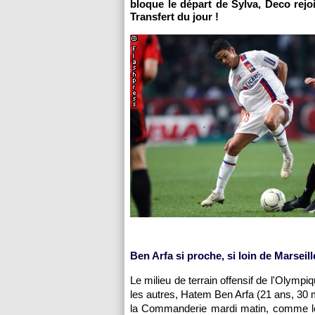
bloque le départ de Sylva, Deco rejo
Transfert du jour !
Ben Arfa si proche, si loin de
Marseill
Le milieu de terrain offensif de
l'Olympiq
les autres, Hatem Ben Arfa (21 ans, 30 
la Commanderie mardi matin, comme le l