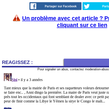
Partager sur Facebook
Part
Un problème avec cet article ? 
cliquant sur ce lien
REAGISSEZ :
Pour signaler un abus, contactez
moderation-abus