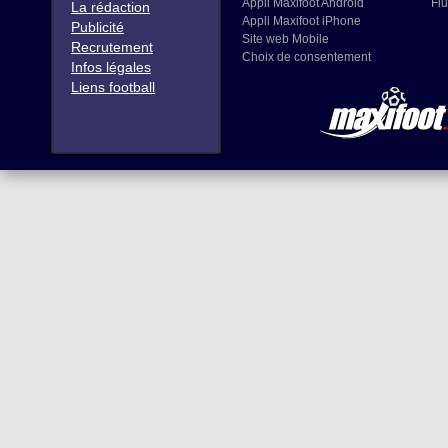
Appli Maxifoot Android
Flu
La rédaction
Appli Maxifoot iPhone
Publicité
Site web Mobile
Recrutement
Choix de consentement
Infos légales
Liens football