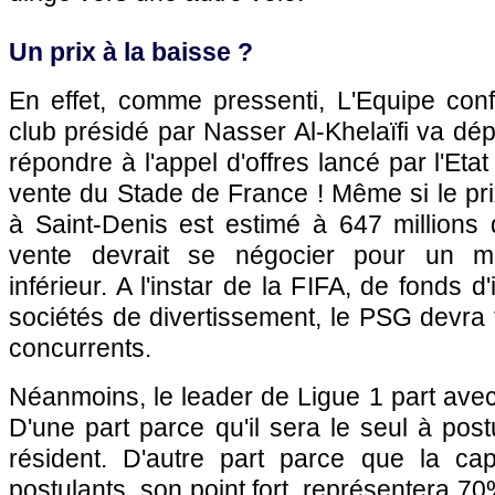
Un prix à la baisse ?
En effet, comme pressenti, L'Equipe conf
club présidé par Nasser Al-Khelaïfi va dé
répondre à l'appel d'offres lancé par l'Etat
vente du Stade de France ! Même si le prix
à Saint-Denis est estimé à 647 millions d
vente devrait se négocier pour un mo
inférieur. A l'instar de la FIFA, de fonds d
sociétés de divertissement, le PSG devra f
concurrents.
Néanmoins, le leader de Ligue 1 part ave
D'une part parce qu'il sera le seul à post
résident. D'autre part parce que la cap
postulants, son point fort, représentera 70