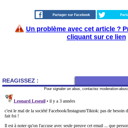
Partager sur Facebook
Part
Un problème avec cet article ? 
cliquant sur ce lien
REAGISSEZ :
Pour signaler un abus, contactez
moderation-abus