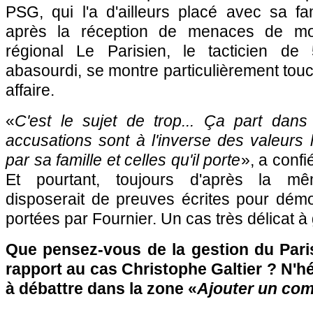
PSG, qui l'a d'ailleurs placé avec sa fa
après la réception de menaces de mor
régional Le Parisien, le tacticien de
abasourdi, se montre particulièrement touc
affaire.
«
C'est le sujet de trop... Ça part dan
accusations sont à l'inverse des valeurs
par sa famille et celles qu'il porte
», a confi
Et pourtant, toujours d'après la mê
disposerait de preuves écrites pour démo
portées par Fournier. Un cas très délicat à
Que pensez-vous de la gestion du Pari
rapport au cas Christophe Galtier ? N'hé
à débattre dans la zone «
Ajouter un co