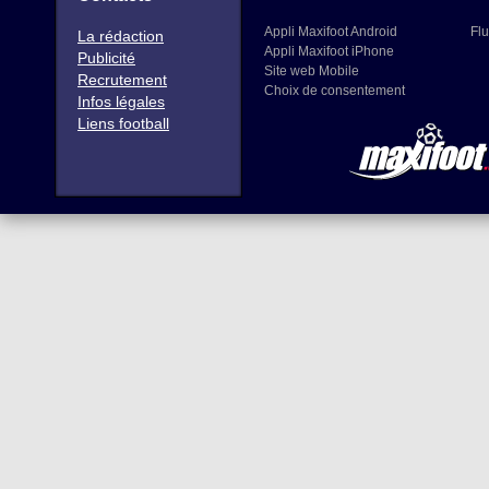
Appli Maxifoot Android
Flu
La rédaction
Appli Maxifoot iPhone
Publicité
Site web Mobile
Recrutement
Choix de consentement
Infos légales
Liens football