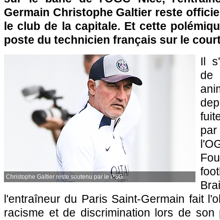
Germain Christophe Galtier reste offici
le club de la capitale. Et cette polémi
poste du technicien français sur le cour
Il 
de
anim
dep
fui
par
l'
Fou
foo
Christophe Galtier reste soutenu par le PSG.
Bra
l'entraîneur du Paris Saint-Germain fait l'
racisme et de discrimination lors de son