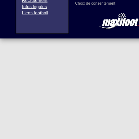
Recrutement
Choix de consentement
Infos légales
Liens football