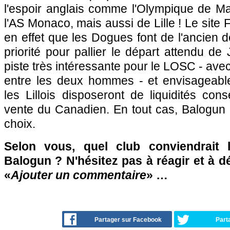
l'espoir anglais comme l'Olympique de Mar
l'AS Monaco, mais aussi de Lille ! Le site
en effet que les Dogues font de l'ancien 
priorité pour pallier le départ attendu d
piste très intéressante pour le LOSC - avec 
entre les deux hommes - et envisageable
les Lillois disposeront de liquidités co
vente du Canadien. En tout cas, Balogu
choix.
Selon vous, quel club conviendrait 
Balogun ? N'hésitez pas à réagir et à d
«
Ajouter un commentaire
» …
Partager sur Facebook
Part