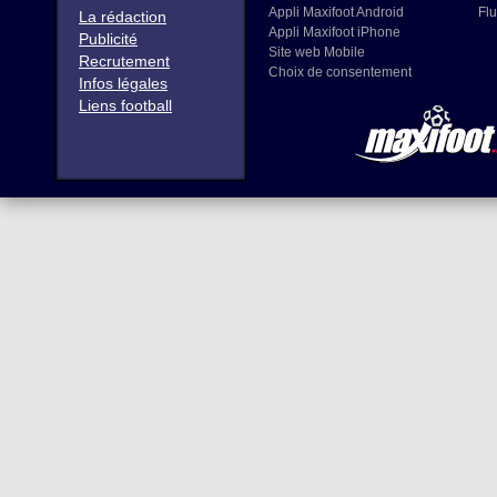
Appli Maxifoot Android
Flu
La rédaction
Appli Maxifoot iPhone
Publicité
Site web Mobile
Recrutement
Choix de consentement
Infos légales
Liens football