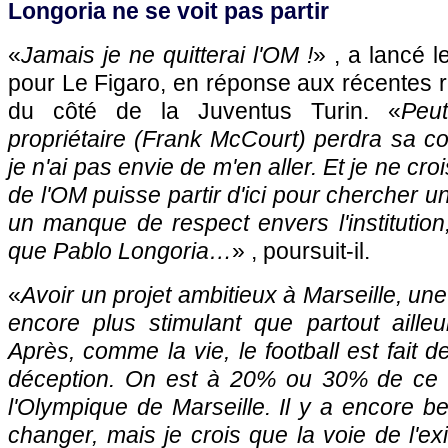
Longoria ne se voit pas partir
«
Jamais je ne quitterai l'OM !
» , a lancé l
pour Le Figaro, en réponse aux récentes r
du côté de la Juventus Turin. «
Peut
propriétaire (Frank McCourt) perdra sa c
je n'ai pas envie de m'en aller. Et je ne cr
de l'OM puisse partir d'ici pour chercher un
un manque de respect envers l'institution
que Pablo Longoria…
» , poursuit-il.
«
Avoir un projet ambitieux à Marseille, une v
encore plus stimulant que partout ailleu
Après, comme la vie, le football est fait de
déception. On est à 20% ou 30% de ce q
l'Olympique de Marseille. Il y a encore 
changer, mais je crois que la voie de l'ex