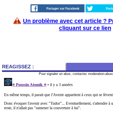
Partager sur Facebook
Part
Un problème avec cet article ? 
cliquant sur ce lien
REAGISSEZ :
Pour signaler un abus, contactez
moderation-abus