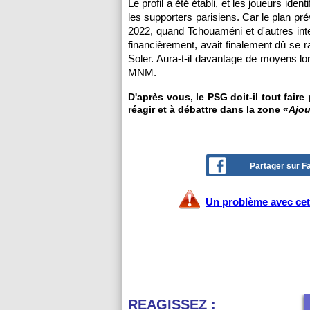
Le profil a été établi, et les joueurs ide
les supporters parisiens. Car le plan pré
2022, quand Tchouaméni et d'autres inte
financièrement, avait finalement dû s
Soler. Aura-t-il davantage de moyens lo
MNM.
D'après vous, le PSG doit-il tout fair
réagir et à débattre dans la zone «
Ajou
Partager sur 
Un problème avec cet 
REAGISSEZ :