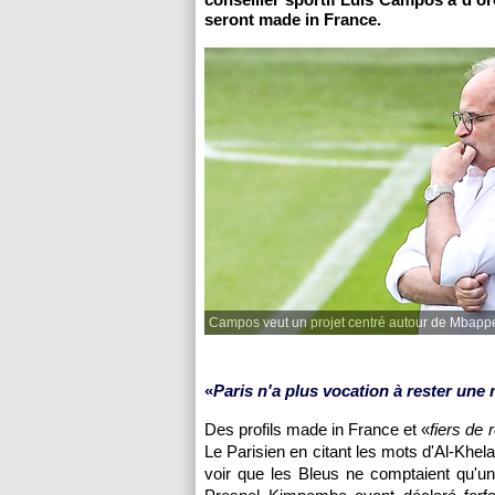
seront made in France.
Campos veut un projet centré autour de Mbappé
«
Paris n'a plus vocation à rester une 
Des profils made in France et «
fiers de
Le Parisien en citant les mots d'Al-Khel
voir que les Bleus ne comptaient qu'u