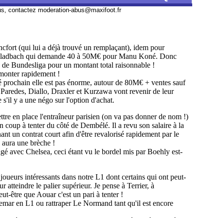
us, contactez
moderation-abus@maxifoot.fr