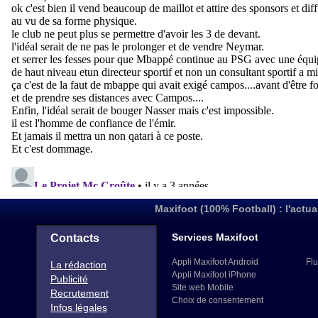
Maxifoot (100% Football) : l'actua
Services Maxifoot
Contacts
Appli Maxifoot Android
Flu
La rédaction
Appli Maxifoot iPhone
Publicité
Site web Mobile
Recrutement
Choix de consentement
Infos légales