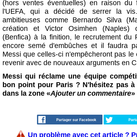
(hors ventes éventuelles) en raison du f
l'UEFA, qui a décidé de serrer la vis
ambitieuses comme Bernardo Silva (Ma
création et Victor Osimhen (Naples
(Benfica) à la finition, le recrutement 
encore semé d'embûches et il faudra pa
Messi que celles-ci n'empêcheront pas le c
revenir avec de nouveaux arguments en
Messi qui réclame une équipe compétit
bon point pour Paris ? N'hésitez pas à 
dans la zone «
Ajouter un commentaire
»
Partager sur Facebook
Part
Un problème avec cet article ? 