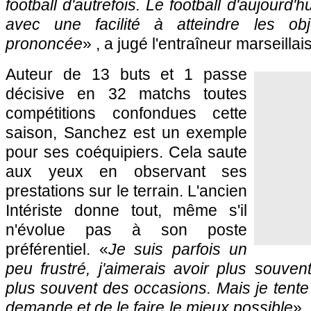
football d'autrefois. Le football d'aujourd'hu
avec une facilité à atteindre les ob
prononcée
» , a jugé l'entraîneur marseillais
Auteur de 13 buts et 1 passe
décisive en 32 matchs toutes
compétitions confondues cette
saison, Sanchez est un exemple
pour ses coéquipiers. Cela saute
aux yeux en observant ses
prestations sur le terrain. L'ancien
Intériste donne tout, même s'il
n'évolue pas à son poste
préférentiel. «
Je suis parfois un
peu frustré, j'aimerais avoir plus souven
plus souvent des occasions. Mais je tente
demande et de le faire le mieux possible
» 