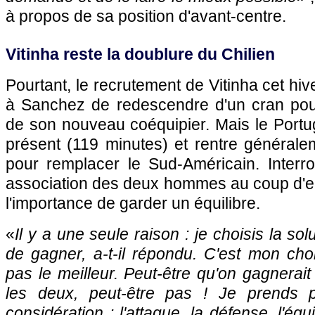
à propos de sa position d'avant-centre.
Vitinha reste la doublure du Chilien
Pourtant, le recrutement de Vitinha cet hiv
à Sanchez de redescendre d'un cran pou
de son nouveau coéquipier. Mais le Portu
présent (119 minutes) et rentre générale
pour remplacer le Sud-Américain. Interr
association des deux hommes au coup d'en
l'importance de garder un équilibre.
«
Il y a une seule raison : je choisis la so
de gagner, a-t-il répondu. C'est mon choi
pas le meilleur. Peut-être qu'on gagnerait
les deux, peut-être pas ! Je prends 
considération : l'attaque, la défense, l'équi