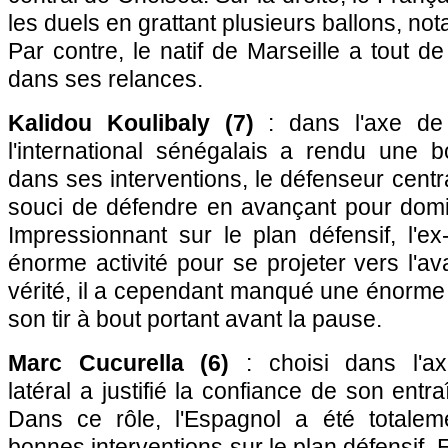
les duels en grattant plusieurs ballons, n
Par contre, le natif de Marseille a tout
dans ses relances.
Kalidou Koulibaly (7)
: dans l'axe de 
l'international sénégalais a rendu une b
dans ses interventions, le défenseur centr
souci de défendre en avançant pour domi
Impressionnant sur le plan défensif, l'e
énorme activité pour se projeter vers l'a
vérité, il a cependant manqué une énorme 
son tir à bout portant avant la pause.
Marc Cucurella (6)
: choisi dans l'axe
latéral a justifié la confiance de son ent
Dans ce rôle, l'Espagnol a été totalem
bonnes interventions sur le plan défensif. E