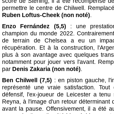
score de Sterling, il a été récompensé d
permettre le centre de Chilwell. Remplac
Ruben Loftus-Cheek (non noté)
.
Enzo Fernández (5,5)
: une prestati
champion du monde 2022. Contrairement 
de terrain de Chelsea a eu un impac
récupération. Et à la construction, l'Arge
plus à son avantage avec quelques trans
notamment pour jouer vers l'avant. Remp
par
Denis Zakaria (non noté)
.
Ben Chilwell (7,5)
: en piston gauche, l'i
représenté une vraie satisfaction. Tout 
défensif, l'ex-joueur de Leicester a ten
Reyna, à l'image d'un retour déterminant 
avant la pause. Offensivement, il a été a