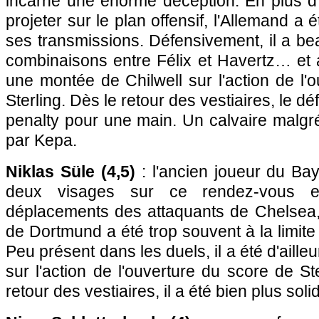
incarné une énorme déception. En plus d'
projeter sur le plan offensif, l'Allemand a 
ses transmissions. Défensivement, il a b
combinaisons entre Félix et Havertz… et a
une montée de Chilwell sur l'action de l'
Sterling. Dès le retour des vestiaires, le 
penalty pour une main. Un calvaire malgr
par Kepa.
Niklas Süle (4,5)
: l'ancien joueur du Ba
deux visages sur ce rendez-vous e
déplacements des attaquants de Chelsea, 
de Dortmund a été trop souvent à la limite
Peu présent dans les duels, il a été d'aill
sur l'action de l'ouverture du score de St
retour des vestiaires, il a été bien plus soli