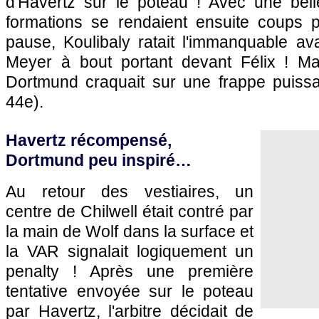
d'Havertz sur le poteau ! Avec une belle
formations se rendaient ensuite coups 
pause, Koulibaly ratait l'immanquable a
Meyer à bout portant devant Félix ! Ma
Dortmund craquait sur une frappe puissan
44e).
Havertz récompensé,
Dortmund peu inspiré…
Au retour des vestiaires, un
centre de Chilwell était contré par
la main de Wolf dans la surface et
la VAR signalait logiquement un
penalty ! Après une première
tentative envoyée sur le poteau
par Havertz, l'arbitre décidait de