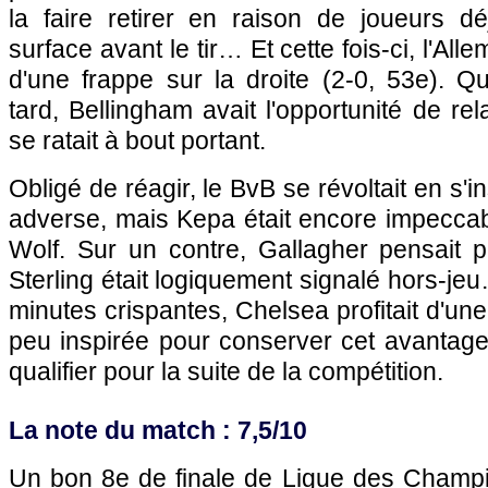
la faire retirer en raison de joueurs d
surface avant le tir… Et cette fois-ci, l'Al
d'une frappe sur la droite (2-0, 53e). Q
tard, Bellingham avait l'opportunité de re
se ratait à bout portant.
Obligé de réagir, le BvB se révoltait en s'i
adverse, mais Kepa était encore impeccab
Wolf. Sur un contre, Gallagher pensait p
Sterling était logiquement signalé hors-je
minutes crispantes, Chelsea profitait d'u
peu inspirée pour conserver cet avantage
qualifier pour la suite de la compétition.
La note du match : 7,5/10
Un bon 8e de finale de Ligue des Champ