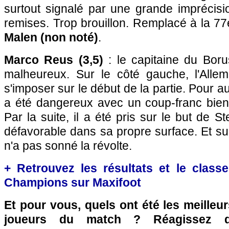
surtout signalé par une grande imprécisi
remises. Trop brouillon. Remplacé à la 7
Malen (non noté)
.
Marco Reus (3,5)
: le capitaine du Bor
malheureux. Sur le côté gauche, l'All
s'imposer sur le début de la partie. Pour aut
a été dangereux avec un coup-franc bie
Par la suite, il a été pris sur le but de S
défavorable dans sa propre surface. Et sur
n'a pas sonné la révolte.
+ Retrouvez les résultats et le clas
Champions sur Maxifoot
Et pour vous, quels ont été les meilleu
joueurs du match ? Réagissez 