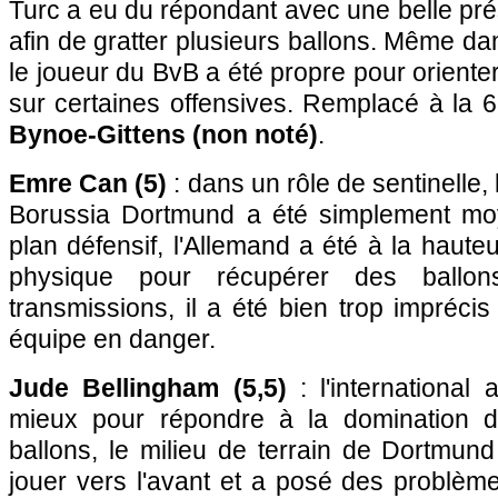
Turc a eu du répondant avec une belle pr
afin de gratter plusieurs ballons. Même da
le joueur du BvB a été propre pour oriente
sur certaines offensives. Remplacé à la 
Bynoe-Gittens (non noté)
.
Emre Can (5)
: dans un rôle de sentinelle, 
Borussia Dortmund a été simplement moy
plan défensif, l'Allemand a été à la haute
physique pour récupérer des ballo
transmissions, il a été bien trop imprécis
équipe en danger.
Jude Bellingham (5,5)
: l'international 
mieux pour répondre à la domination 
ballons, le milieu de terrain de Dortmun
jouer vers l'avant et a posé des problèm