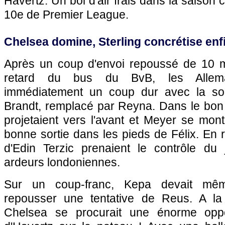
Havertz. Un bol d'air frais dans la saison 
10e de Premier League.
Chelsea domine, Sterling concrétise enfi
Après un coup d'envoi repoussé de 10 m
retard du bus du BvB, les Allema
immédiatement un coup dur avec la sor
Brandt, remplacé par Reyna. Dans le bon 
projetaient vers l'avant et Meyer se montr
bonne sortie dans les pieds de Félix. En
d'Edin Terzic prenaient le contrôle du 
ardeurs londoniennes.
Sur un coup-franc, Kepa devait mêm
repousser une tentative de Reus. A la
Chelsea se procurait une énorme oppo