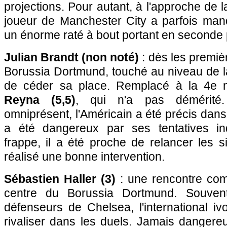
projections. Pour autant, à l'approche de la
joueur de Manchester City a parfois manq
un énorme raté à bout portant en seconde 
Julian Brandt (non noté)
: dès les premièr
Borussia Dortmund, touché au niveau de la
de céder sa place. Remplacé à la 4e 
Reyna (5,5)
, qui n'a pas démérit
omniprésent, l'Américain a été précis dans
a été dangereux par ses tentatives ind
frappe, il a été proche de relancer les s
réalisé une bonne intervention.
Sébastien Haller (3)
: une rencontre comp
centre du Borussia Dortmund. Souven
défenseurs de Chelsea, l'international i
rivaliser dans les duels. Jamais dangereu