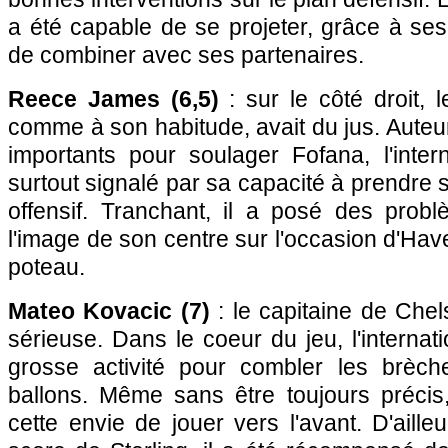
a été capable de se projeter, grâce à se
de combiner avec ses partenaires.
Reece James (6,5)
: sur le côté droit, 
comme à son habitude, avait du jus. Auteur
importants pour soulager Fofana, l'intern
surtout signalé par sa capacité à prendre s
offensif. Tranchant, il a posé des pro
l'image de son centre sur l'occasion d'Haver
poteau.
Mateo Kovacic (7)
: le capitaine de Chel
sérieuse. Dans le coeur du jeu, l'internat
grosse activité pour combler les brèch
ballons. Même sans être toujours précis,
cette envie de jouer vers l'avant. D'aille