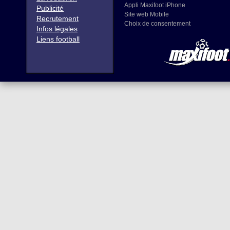
Appli Maxifoot iPhone
Publicité
Site web Mobile
Recrutement
Choix de consentement
Infos légales
Liens football