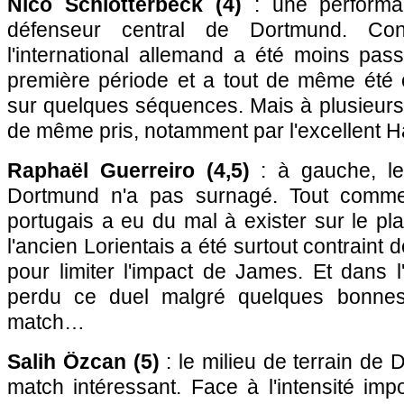
Nico Schlotterbeck (4)
: une performa
défenseur central de Dortmund. Con
l'international allemand a été moins pas
première période et a tout de même été
sur quelques séquences. Mais à plusieurs r
de même pris, notamment par l'excellent H
Raphaël Guerreiro (4,5)
: à gauche, le
Dortmund n'a pas surnagé. Tout comme W
portugais a eu du mal à exister sur le pla
l'ancien Lorientais a été surtout contrain
pour limiter l'impact de James. Et dans l'
perdu ce duel malgré quelques bonnes
match…
Salih Özcan (5)
: le milieu de terrain de 
match intéressant. Face à l'intensité im