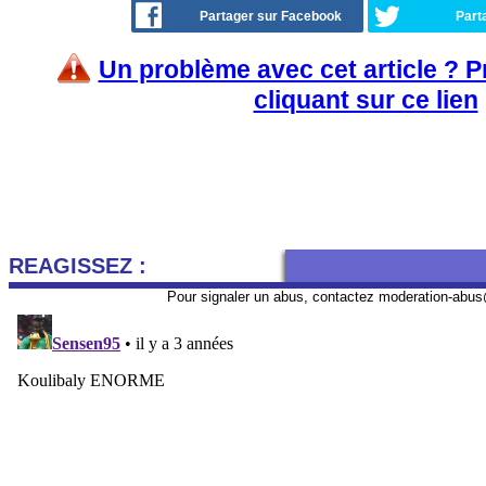
Partager sur Facebook
Part
Un problème avec cet article ? 
cliquant sur ce lien
REAGISSEZ :
Pour signaler un abus, contactez
moderation-abus