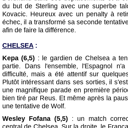
du but de Sterling avec une superbe ta
Kovacic. Heureux avec un penalty à reti
échec, il a transformé sa seconde tentative, 
afin de faire la différence.
CHELSEA
:
Kepa (6,5)
: le gardien de Chelsea a ten
partie. Dans l'ensemble, l'Espagnol n'
difficulté, mais a été attentif sur quelqu
Plutôt intéressant dans ses sorties, il s'es
une magnifique parade en première pério
bien tiré par Reus. Et même après la pause
une tentative de Wolf.
Wesley Fofana (5,5)
: un match correc
central de Chelsea. Sur la droite, le Franç