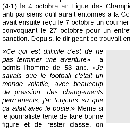
(4-1) le 4 octobre en Ligue des Champi
anti-parisiens qu'il aurait entonnés à la
avait ensuite reçu le 7 octobre un courrie
convoquant le 27 octobre pour un entre
sanction. Depuis, le dirigeant se trouvait e
«
Ce qui est difficile c'est de ne
pas terminer une aventure
» , a
admis l'homme de 53 ans. «
Je
savais que le football c'était un
monde volatile, avec beaucoup
de pression, des changements
permanents, j'ai toujours su que
ça allait avec le poste.
» Même si
le journaliste tente de faire bonne
figure et de rester classe, on