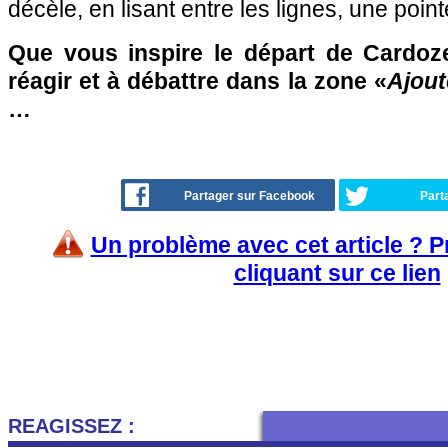
décèle, en lisant entre les lignes, une poi
Que vous inspire le départ de Cardoz
réagir et à débattre dans la zone «
Ajout
…
Partager sur Facebook
Part
Un problème avec cet article ? 
cliquant sur ce lien
REAGISSEZ :