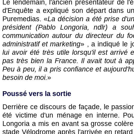
Le lendemain, l'ancien présentateur de l
d'Enquête a expliqué son départ dans un
Puremedias. «
La décision a été prise d'
président (Pablo Longoria, ndlr) a sou
communication autour du directeur du foo
administratif et marketing
» , a indiqué le j
lui avoir été très utile lorsqu'il est arrivé 
pas très bien la France. Il avait tout à a
Peu à peu, il a pris confiance et aujourd'hu
besoin de moi.
»
Poussé vers la sortie
Derrière ce discours de façade, le passio
été victime d'un ménage en interne. Pou
Longoria a mis en avant sa grosse colère
stade Vélodrome après l'arrivée en retard