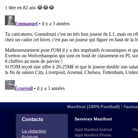
Maxifoot (100% Football) : l'actua
Services Maxifoot
Contacts
Appli Maxifoot Android
Flu
La rédaction
Appli Maxifoot iPhone
Publicité