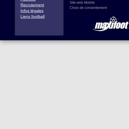
Site web Mobile
Recrutement
Choix de consentement
Infos légales
Liens football